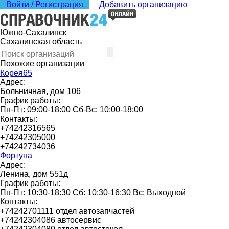
Войти / Регистрация
Добавить организацию
Южно-Сахалинск
Сахалинская область
Похожие организации
Корея65
Адрес:
Больничная, дом 106
График работы:
Пн-Пт: 09:00-18:00 Сб-Вс: 10:00-18:00
Контакты:
+74242316565
+74242305000
+74242734036
Фортуна
Адрес:
Ленина, дом 551д
График работы:
Пн-Пт: 10:30-18:30 Сб: 10:30-16:30 Вс: Выходной
Контакты:
+74242701111 отдел автозапчастей
+74242304086 автосервис