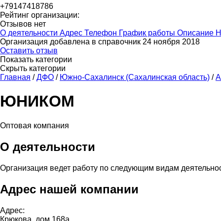
+79147418786
Рейтинг организации:
Отзывов нет
О деятельности
Адрес
Телефон
График работы
Описание
Н
Организация добавлена в справочник 24 ноября 2018
Оставить отзыв
Показать категории
Скрыть категории
Главная
/
ДФО
/
Южно-Сахалинск (Сахалинская область)
/
А
ЮНИКОМ
Оптовая компания
О деятельности
Организация ведет работу по следующим видам деятельно
Адрес нашей компании
Адрес:
Крюкова, дом 168а