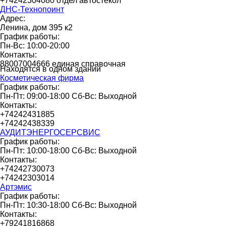
+74242304080 отдел автостекол
ДНС-Технопоинт
Адрес:
Ленина, дом 395 к2
График работы:
Пн-Вс: 10:00-20:00
Контакты:
88007004666 единая справочная
Находятся в одном здании
Косметическая фирма
График работы:
Пн-Пт: 09:00-18:00 Сб-Вс: Выходной
Контакты:
+74242431885
+74242438339
АУДИТЭНЕРГОСЕРСВИС
График работы:
Пн-Пт: 10:00-18:00 Сб-Вс: Выходной
Контакты:
+74242730073
+74242303014
Артэмис
График работы:
Пн-Пт: 10:30-18:00 Сб-Вс: Выходной
Контакты:
+79241816868