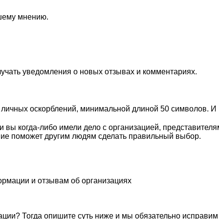
ашему мнению.
лучать уведомления о новых отзывах и комментариях.
личных оскорблений, минимальной длиной 50 символов. И п
вы когда-либо имели дело с организацией, представителя
ие поможет другим людям сделать правильный выбор.
ормации и отзывам об организациях
ации? Тогда опишите суть ниже и мы обязательно исправим