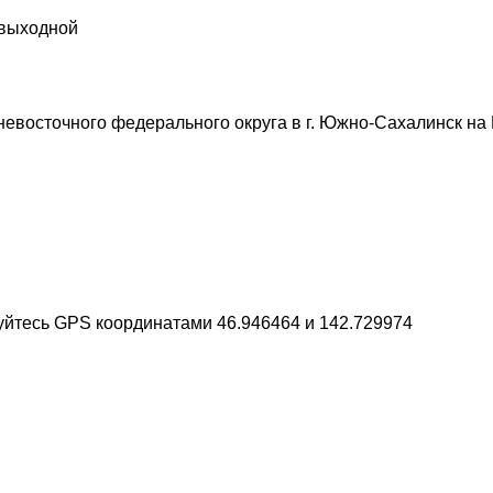
 выходной
сточного федерального округа в г. Южно-Сахалинск на Крюк
зуйтесь GPS координатами 46.946464 и 142.729974