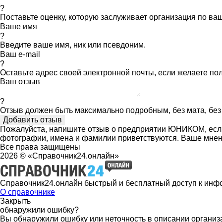
?
Поставьте оценку, которую заслуживает организация по в
Ваше имя
?
Введите ваше имя, ник или псевдоним.
Ваш e-mail
?
Оставьте адрес своей электронной почты, если желаете по
Ваш отзыв
?
Отзыв должен быть максимально подробным, без мата, без 
Пожалуйста, напишите отзыв о предприятии ЮНИКОМ, если 
фотографии, имена и фамилии приветствуются. Ваше мнен
Все права защищены
2026 © «Справочник24.онлайн»
Справочник24.онлайн быстрый и бесплатный доступ к инф
О справочнике
Закрыть
обнаружили ошибку?
Вы обнаружили ошибку или неточность в описании организ