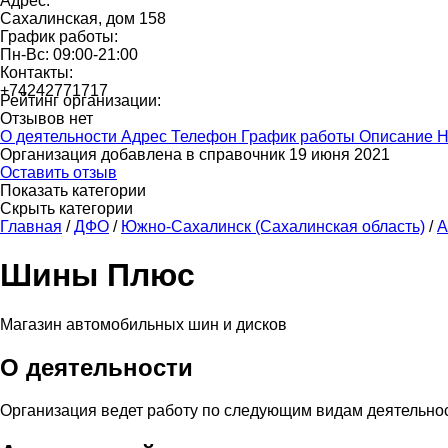
Адрес:
Сахалинская, дом 158
График работы:
Пн-Вс: 09:00-21:00
Контакты:
+74242771717
Рейтинг организации:
Отзывов нет
О деятельности
Адрес
Телефон
График работы
Описание
Н
Организация добавлена в справочник 19 июня 2021
Оставить отзыв
Показать категории
Скрыть категории
Главная
/
ДФО
/
Южно-Сахалинск (Сахалинская область)
/
А
Шины Плюс
Магазин автомобильных шин и дисков
О деятельности
Организация ведет работу по следующим видам деятельно