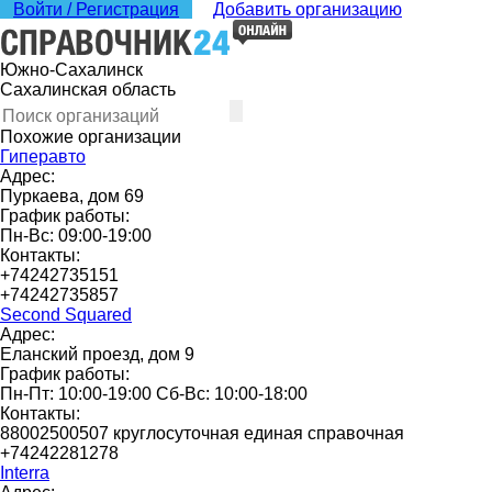
Войти / Регистрация
Добавить организацию
Южно-Сахалинск
Сахалинская область
Похожие организации
Гиперавто
Адрес:
Пуркаева, дом 69
График работы:
Пн-Вс: 09:00-19:00
Контакты:
+74242735151
+74242735857
Second Squared
Адрес:
Еланский проезд, дом 9
График работы:
Пн-Пт: 10:00-19:00 Сб-Вс: 10:00-18:00
Контакты:
88002500507 круглосуточная единая справочная
+74242281278
Interra