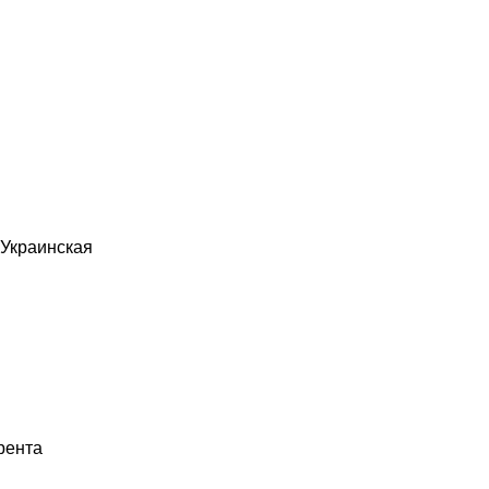
Украинская
рента