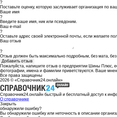
?
Поставьте оценку, которую заслуживает организация по в
Ваше имя
?
Введите ваше имя, ник или псевдоним.
Ваш e-mail
?
Оставьте адрес своей электронной почты, если желаете по
Ваш отзыв
?
Отзыв должен быть максимально подробным, без мата, без 
Пожалуйста, напишите отзыв о предприятии Шины Плюс, ес
фотографии, имена и фамилии приветствуются. Ваше мнен
Все права защищены
2026 © «Справочник24.онлайн»
Справочник24.онлайн быстрый и бесплатный доступ к инф
О справочнике
Закрыть
обнаружили ошибку?
Вы обнаружили ошибку или неточность в описании организ