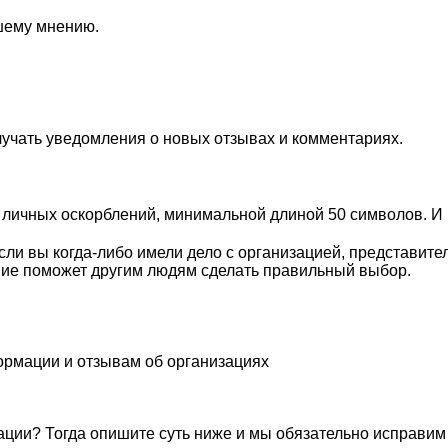
ашему мнению.
лучать уведомления о новых отзывах и комментариях.
личных оскорблений, минимальной длиной 50 символов. И п
ли вы когда-либо имели дело с организацией, представите
ие поможет другим людям сделать правильный выбор.
ормации и отзывам об организациях
ации? Тогда опишите суть ниже и мы обязательно исправим