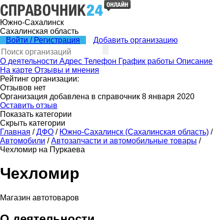
Южно-Сахалинск
Сахалинская область
Войти / Регистрация
Добавить организацию
О деятельности
Адрес
Телефон
График работы
Описание
На карте
Отзывы и мнения
Рейтинг организации:
Отзывов нет
Организация добавлена в справочник 8 января 2020
Оставить отзыв
Показать категории
Скрыть категории
Главная
/
ДФО
/
Южно-Сахалинск (Сахалинская область)
/
Автомобили
/
Автозапчасти и автомобильные товары
/
Чехломир на Пуркаева
Чехломир
Магазин автотоваров
О деятельности