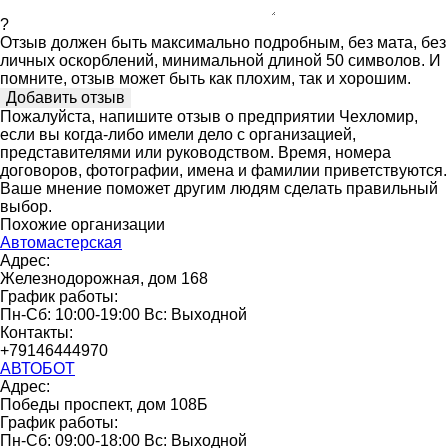
?
Отзыв должен быть максимально подробным, без мата, без
личных оскорблений, минимальной длиной 50 символов. И
помните, отзыв может быть как плохим, так и хорошим.
Пожалуйста, напишите отзыв о предприятии Чехломир,
если вы когда-либо имели дело с организацией,
представителями или руководством. Время, номера
договоров, фотографии, имена и фамилии приветствуются.
Ваше мнение поможет другим людям сделать правильный
выбор.
Похожие организации
Автомастерская
Адрес:
Железнодорожная, дом 168
График работы:
Пн-Сб: 10:00-19:00 Вс: Выходной
Контакты:
+79146444970
АВТОБОТ
Адрес:
Победы проспект, дом 108Б
График работы:
Пн-Сб: 09:00-18:00 Вс: Выходной