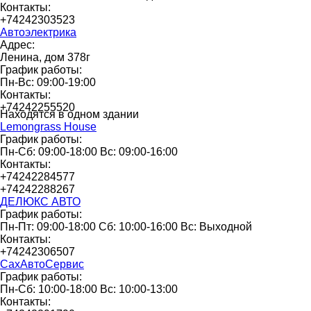
Контакты:
+74242303523
Автоэлектрика
Адрес:
Ленина, дом 378г
График работы:
Пн-Вс: 09:00-19:00
Контакты:
+74242255520
Находятся в одном здании
Lemongrass House
График работы:
Пн-Сб: 09:00-18:00 Вс: 09:00-16:00
Контакты:
+74242284577
+74242288267
ДЕЛЮКС АВТО
График работы:
Пн-Пт: 09:00-18:00 Сб: 10:00-16:00 Вс: Выходной
Контакты:
+74242306507
СахАвтоСервис
График работы:
Пн-Сб: 10:00-18:00 Вс: 10:00-13:00
Контакты: