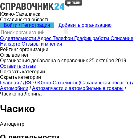
Южно-Сахалинск
Сахалинская область
Войти / Регистрация
Добавить организацию
О деятельности
Адрес
Телефон
График работы
Описание
На карте
Отзывы и мнения
Рейтинг организации:
Отзывов нет
Организация добавлена в справочник 25 октября 2019
Оставить отзыв
Показать категории
Скрыть категории
Главная
/
ДФО
/
Южно-Сахалинск (Сахалинская область)
/
Автомобили
/
Автозапчасти и автомобильные товары
/
Часико на Ленина
Часико
Автоцентр
О деятельности