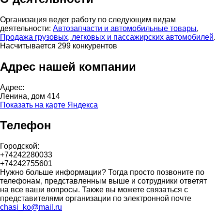
Организация ведет работу по следующим видам
деятельности:
Автозапчасти и автомобильные товары
,
Продажа грузовых, легковых и пассажирских автомобилей
.
Насчитывается 299 конкурентов
Адрес нашей компании
Адрес:
Ленина, дом 414
Показать на карте Яндекса
Телефон
Городской:
+74242280033
+74242755601
Нужно больше информации? Тогда просто позвоните по
телефонам, представленным выше и сотрудники ответят
на все ваши вопросы. Также вы можете связаться с
представителями организации по электронной почте
chasi_ko@mail.ru