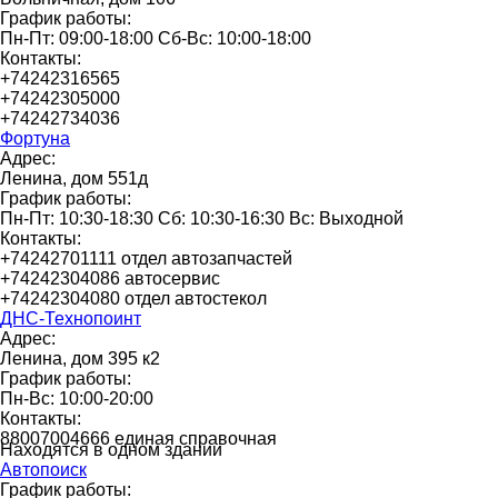
График работы:
Пн-Пт: 09:00-18:00 Сб-Вс: 10:00-18:00
Контакты:
+74242316565
+74242305000
+74242734036
Фортуна
Адрес:
Ленина, дом 551д
График работы:
Пн-Пт: 10:30-18:30 Сб: 10:30-16:30 Вс: Выходной
Контакты:
+74242701111 отдел автозапчастей
+74242304086 автосервис
+74242304080 отдел автостекол
ДНС-Технопоинт
Адрес:
Ленина, дом 395 к2
График работы:
Пн-Вс: 10:00-20:00
Контакты:
88007004666 единая справочная
Находятся в одном здании
Автопоиск
График работы: