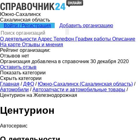
Южно-Сахалинск
Сахалинская область
Войти / Регистрация
Добавить организацию
О деятельности
Адрес
Телефон
График работы
Описание
На карте
Отзывы и мнения
Рейтинг организации:
Отзывов нет
Организация добавлена в справочник 30 декабря 2020
Оставить отзыв
Показать категории
Скрыть категории
Главная
/
ДФО
/
Южно-Сахалинск (Сахалинская область)
/
Автомобили
/
Автозапчасти и автомобильные товары
/
Центурион на Железнодорожная
Центурион
Автосервис
О деятельности