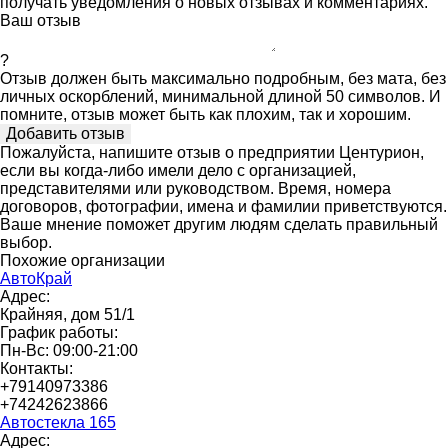
получать уведомления о новых отзывах и комментариях.
Ваш отзыв
?
Отзыв должен быть максимально подробным, без мата, без
личных оскорблений, минимальной длиной 50 символов. И
помните, отзыв может быть как плохим, так и хорошим.
Пожалуйста, напишите отзыв о предприятии Центурион,
если вы когда-либо имели дело с организацией,
представителями или руководством. Время, номера
договоров, фотографии, имена и фамилии приветствуются.
Ваше мнение поможет другим людям сделать правильный
выбор.
Похожие организации
АвтоКрай
Адрес:
Крайняя, дом 51/1
График работы:
Пн-Вс: 09:00-21:00
Контакты:
+79140973386
+74242623866
Автостекла 165
Адрес: