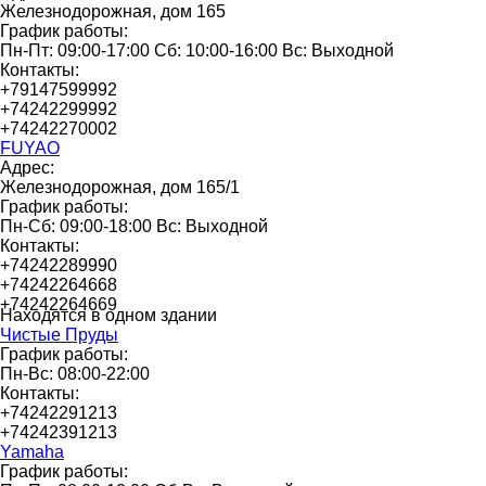
Железнодорожная, дом 165
График работы:
Пн-Пт: 09:00-17:00 Сб: 10:00-16:00 Вс: Выходной
Контакты:
+79147599992
+74242299992
+74242270002
FUYAO
Адрес:
Железнодорожная, дом 165/1
График работы:
Пн-Сб: 09:00-18:00 Вс: Выходной
Контакты:
+74242289990
+74242264668
+74242264669
Находятся в одном здании
Чистые Пруды
График работы:
Пн-Вс: 08:00-22:00
Контакты:
+74242291213
+74242391213
Yamaha
График работы: