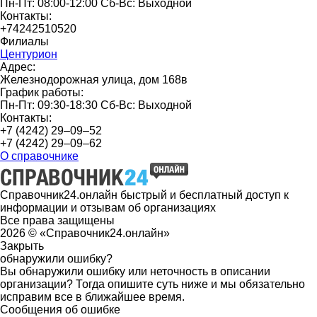
Пн-Пт: 08:00-12:00 Сб-Вс: Выходной
Контакты:
+74242510520
Филиалы
Центурион
Адрес:
Железнодорожная улица, дом 168в
График работы:
Пн-Пт: 09:30-18:30 Сб-Вс: Выходной
Контакты:
+7 (4242) 29‒09‒52
+7 (4242) 29‒09‒62
О справочнике
Справочник24.онлайн быстрый и бесплатный доступ к
информации и отзывам об организациях
Все права защищены
2026 © «Справочник24.онлайн»
Закрыть
обнаружили ошибку?
Вы обнаружили ошибку или неточность в описании
организации? Тогда опишите суть ниже и мы обязательно
исправим все в ближайшее время.
Сообщения об ошибке