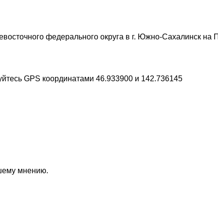
восточного федерального округа в г. Южно-Сахалинск на 
зуйтесь GPS координатами 46.933900 и 142.736145
ашему мнению.