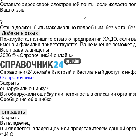
Оставьте адрес своей электронной почты, если желаете по
Ваш отзыв
?
Отзыв должен быть максимально подробным, без мата, без 
Пожалуйста, напишите отзыв о предприятии ХАДО, если вы
имена и фамилии приветствуются. Ваше мнение поможет д
Все права защищены
2026 © «Справочник24.онлайн»
Справочник24.онлайн быстрый и бесплатный доступ к инф
О справочнике
Закрыть
обнаружили ошибку?
Вы обнаружили ошибку или неточность в описании организ
Сообщения об ошибке
Закрыть
Вы владелец
Вы являетесь владельцем или представителем данной орга
Ф.И.О