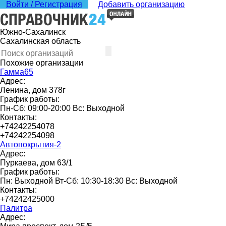
Войти / Регистрация
Добавить организацию
Южно-Сахалинск
Сахалинская область
Похожие организации
Гамма65
Адрес:
Ленина, дом 378г
График работы:
Пн-Сб: 09:00-20:00 Вс: Выходной
Контакты:
+74242254078
+74242254098
Автопокрытия-2
Адрес:
Пуркаева, дом 63/1
График работы:
Пн: Выходной Вт-Сб: 10:30-18:30 Вс: Выходной
Контакты:
+74242425000
Палитра
Адрес: