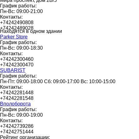
Мира проспект, дом 2Б/5
График работы:
Пн-Вс: 09:00-21:00
Контакты:
+74242490808
+74242489028
Находятся в одном здании
Parker Store
График работы:
Пн-Вс: 09:00-18:30
Контакты:
+74242300460
+74242300470
SUBARIST
График работы:
Пн-Пт: 09:00-18:00 Сб: 09:00-17:00 Вс: 10:00-15:00
Контакты:
+74242281448
+74242281548
Вполоборота
График работы:
Пн-Вс: 09:00-19:00
Контакты:
+74242739286
+74242751444
Рейтинг организации: