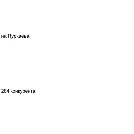
на Пуркаева
 284 конкурента