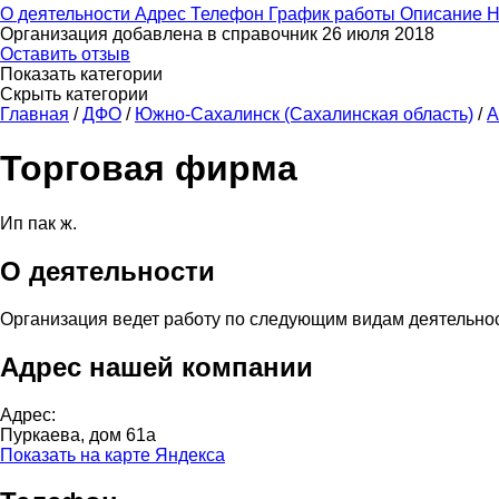
О деятельности
Адрес
Телефон
График работы
Описание
Н
Организация добавлена в справочник 26 июля 2018
Оставить отзыв
Показать категории
Скрыть категории
Главная
/
ДФО
/
Южно-Сахалинск (Сахалинская область)
/
А
Торговая фирма
Ип пак ж.
О деятельности
Организация ведет работу по следующим видам деятельно
Адрес нашей компании
Адрес:
Пуркаева, дом 61а
Показать на карте Яндекса