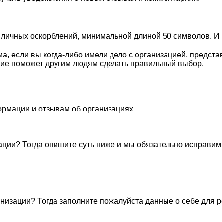
личных оскорблений, минимальной длиной 50 символов. И п
, если вы когда-либо имели дело с организацией, предста
ие поможет другим людям сделать правильный выбор.
ормации и отзывам об организациях
ации? Тогда опишите суть ниже и мы обязательно исправим
низации? Тогда заполните пожалуйста данные о себе для 