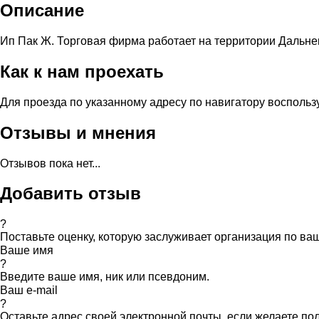
Описание
Ип Пак Ж. Торговая фирма работает на территории Дальне
Как к нам проехать
Для проезда по указанному адресу по навигатору восполь
Отзывы и мнения
Отзывов пока нет...
Добавить отзыв
?
Поставьте оценку, которую заслуживает организация по в
Ваше имя
?
Введите ваше имя, ник или псевдоним.
Ваш e-mail
?
Оставьте адрес своей электронной почты, если желаете по