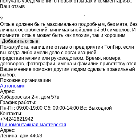
получать уведомления о новых отзывах и комментариях.
Ваш отзыв
?
Отзыв должен быть максимально подробным, без мата, без
личных оскорблений, минимальной длиной 50 символов. И
помните, отзыв может быть как плохим, так и хорошим.
Пожалуйста, напишите отзыв о предприятии ТопГир, если
вы когда-либо имели дело с организацией,
представителями или руководством. Время, номера
договоров, фотографии, имена и фамилии приветствуются.
Ваше мнение поможет другим людям сделать правильный
выбор.
Похожие организации
Автономия
Адрес:
Хабаровская 2-я, дом 57в
График работы:
Пн-Пт: 09:00-19:00 Сб: 09:00-14:00 Вс: Выходной
Контакты:
+74242621942
Шиномонтажная мастерская
Адрес:
Ленина, дом 440/3