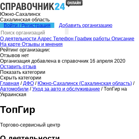
Южно-Сахалинск
Сахалинская область
Войти / Регистрация
Добавить организацию
О деятельности
Адрес
Телефон
График работы
Описание
На карте
Отзывы и мнения
Рейтинг организации:
Отзывов нет
Организация добавлена в справочник 16 апреля 2020
Оставить отзыв
Показать категории
Скрыть категории
Главная
/
ДФО
/
Южно-Сахалинск (Сахалинская область)
/
Автомобили
/
Уход за авто и обслуживание
/
ТопГир на
Украинская
ТопГир
Торгово-сервисный центр
О деятельности