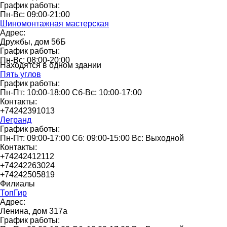
График работы:
Пн-Вс: 09:00-21:00
Шиномонтажная мастерская
Адрес:
Дружбы, дом 56Б
График работы:
Пн-Вс: 08:00-20:00
Находятся в одном здании
Пять углов
График работы:
Пн-Пт: 10:00-18:00 Сб-Вс: 10:00-17:00
Контакты:
+74242391013
Легранд
График работы:
Пн-Пт: 09:00-17:00 Сб: 09:00-15:00 Вс: Выходной
Контакты:
+74242412112
+74242263024
+74242505819
Филиалы
ТопГир
Адрес:
Ленина, дом 317а
График работы: