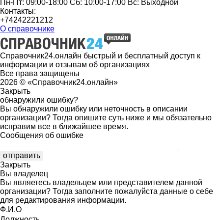
Пн-Пт: 09:00-18:00 Сб: 10:00-17:00 Вс: Выходной
Контакты:
+74242221212
О справочнике
Справочник24.онлайн быстрый и бесплатный доступ к
информации и отзывам об организациях
Все права защищены
2026 © «Справочник24.онлайн»
Закрыть
обнаружили ошибку?
Вы обнаружили ошибку или неточность в описании
организации? Тогда опишите суть ниже и мы обязательно
исправим все в ближайшее время.
Сообщения об ошибке
Закрыть
Вы владелец
Вы являетесь владельцем или представителем данной
организации? Тогда заполните пожалуйста данные о себе
для редактирования информации.
Ф.И.О
Должность