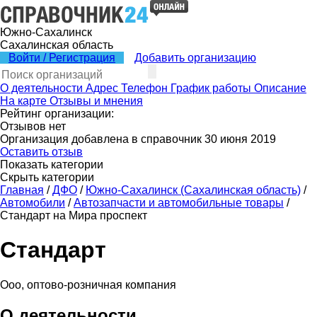
Южно-Сахалинск
Сахалинская область
Войти / Регистрация
Добавить организацию
О деятельности
Адрес
Телефон
График работы
Описание
На карте
Отзывы и мнения
Рейтинг организации:
Отзывов нет
Организация добавлена в справочник 30 июня 2019
Оставить отзыв
Показать категории
Скрыть категории
Главная
/
ДФО
/
Южно-Сахалинск (Сахалинская область)
/
Автомобили
/
Автозапчасти и автомобильные товары
/
Стандарт на Мира проспект
Стандарт
Ооо, оптово-розничная компания
О деятельности