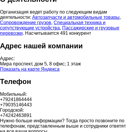
Организация ведет работу по следующим видам
деятельности:
Автозапчасти и автомобильные товары
,
Сопровождение грузов
,
Специальная техника и
сопутствующие устройства
,
Пассажирские и грузовые
перевозки
. Насчитывается 491 конкурент
Адрес нашей компании
Адрес:
Мира проспект, дом 5, 8 офис; 1 этаж
Показать на карте Яндекса
Телефон
Мобильный:
+79241864444
+79035146443
Городской:
+74242463891
Нужно больше информации? Тогда просто позвоните по
телефонам, представленным выше и сотрудники ответят
на все ваши вопросы.