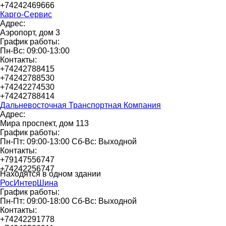
+74242469666
Карго-Сервис
Адрес:
Аэропорт, дом 3
График работы:
Пн-Вс: 09:00-13:00
Контакты:
+74242788415
+74242788530
+74242274530
+74242788414
Дальневосточная Транспортная Компания
Адрес:
Мира проспект, дом 113
График работы:
Пн-Пт: 09:00-13:00 Сб-Вс: Выходной
Контакты:
+79147556747
+74242256747
Находятся в одном здании
РосИнтерШина
График работы:
Пн-Пт: 09:00-18:00 Сб-Вс: Выходной
Контакты:
+74242291778