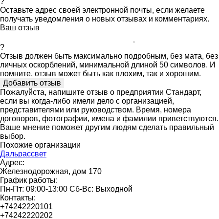
?
Оставьте адрес своей электронной почты, если желаете
получать уведомления о новых отзывах и комментариях.
Ваш отзыв
?
Отзыв должен быть максимально подробным, без мата, без
личных оскорблений, минимальной длиной 50 символов. И
помните, отзыв может быть как плохим, так и хорошим.
Пожалуйста, напишите отзыв о предприятии Стандарт,
если вы когда-либо имели дело с организацией,
представителями или руководством. Время, номера
договоров, фотографии, имена и фамилии приветствуются.
Ваше мнение поможет другим людям сделать правильный
выбор.
Похожие организации
Дальрассвет
Адрес:
Железнодорожная, дом 170
График работы:
Пн-Пт: 09:00-13:00 Сб-Вс: Выходной
Контакты:
+74242220101
+74242220202