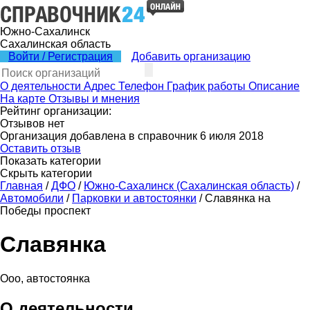
Южно-Сахалинск
Сахалинская область
Войти / Регистрация
Добавить организацию
О деятельности
Адрес
Телефон
График работы
Описание
На карте
Отзывы и мнения
Рейтинг организации:
Отзывов нет
Организация добавлена в справочник 6 июля 2018
Оставить отзыв
Показать категории
Скрыть категории
Главная
/
ДФО
/
Южно-Сахалинск (Сахалинская область)
/
Автомобили
/
Парковки и автостоянки
/
Славянка на
Победы проспект
Славянка
Ооо, автостоянка
О деятельности