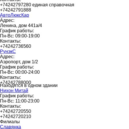
+74242797280 единая справочная
+74242791888
АвтоЛюксКар
Адрес:
Ленина, дом 441а/4
График работы:
Пн-Вс: 09:00-19:00
Контакты:
+74242736560
РунэкС
Адрес:
Аэропорт, дом 1/2
График работы:
Пн-Вс: 00:00-24:00
Контакты:
+74242788000
Находятся в одном здании
Нихон Митай
График работы:
Пн-Вс: 11:00-23:00
Контакты:
+74242720550
+74242720210
Филиалы
Славянка