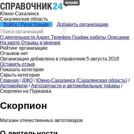
Южно-Сахалинск
Сахалинская область
Войти / Регистрация
Добавить организацию
О деятельности
Адрес
Телефон
График работы
Описание
На карте
Отзывы и мнения
Рейтинг организации:
Отзывов нет
Организация добавлена в справочник 5 августа 2018
Оставить отзыв
Показать категории
Скрыть категории
Главная
/
ДФО
/
Южно-Сахалинск (Сахалинская область)
/
Автомобили
/
Автозапчасти и автомобильные товары
/
Скорпион на Пуркаева
Скорпион
Магазин отечественных автотоваров
О деятельности