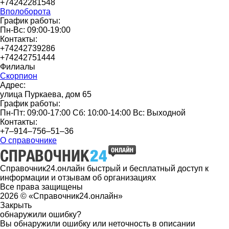
+74242281548
Вполоборота
График работы:
Пн-Вс: 09:00-19:00
Контакты:
+74242739286
+74242751444
Филиалы
Скорпион
Адрес:
улица Пуркаева, дом 65
График работы:
Пн-Пт: 09:00-17:00 Сб: 10:00-14:00 Вс: Выходной
Контакты:
+7‒914‒756‒51‒36
О справочнике
Справочник24.онлайн быстрый и бесплатный доступ к
информации и отзывам об организациях
Все права защищены
2026 © «Справочник24.онлайн»
Закрыть
обнаружили ошибку?
Вы обнаружили ошибку или неточность в описании