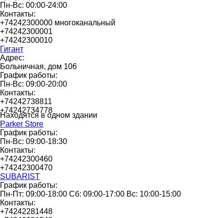
Пн-Вс: 00:00-24:00
Контакты:
+74242300000 многоканальный
+74242300001
+74242300010
Гигант
Адрес:
Больничная, дом 106
График работы:
Пн-Вс: 09:00-20:00
Контакты:
+74242738811
+74242734778
Находятся в одном здании
Parker Store
График работы:
Пн-Вс: 09:00-18:30
Контакты:
+74242300460
+74242300470
SUBARIST
График работы:
Пн-Пт: 09:00-18:00 Сб: 09:00-17:00 Вс: 10:00-15:00
Контакты:
+74242281448