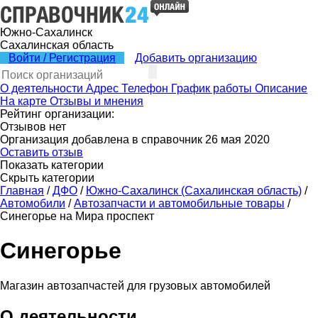
Южно-Сахалинск
Сахалинская область
Войти / Регистрация
Добавить организацию
О деятельности
Адрес
Телефон
График работы
Описание
На карте
Отзывы и мнения
Рейтинг организации:
Отзывов нет
Организация добавлена в справочник 26 мая 2020
Оставить отзыв
Показать категории
Скрыть категории
Главная
/
ДФО
/
Южно-Сахалинск (Сахалинская область)
/
Автомобили
/
Автозапчасти и автомобильные товары
/
Синегорье на Мира проспект
Синегорье
Магазин автозапчастей для грузовых автомобилей
О деятельности