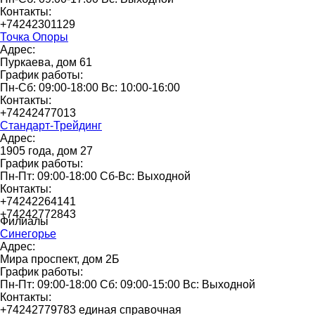
Контакты:
+74242301129
Точка Опоры
Адрес:
Пуркаева, дом 61
График работы:
Пн-Сб: 09:00-18:00 Вс: 10:00-16:00
Контакты:
+74242477013
Стандарт-Трейдинг
Адрес:
1905 года, дом 27
График работы:
Пн-Пт: 09:00-18:00 Сб-Вс: Выходной
Контакты:
+74242264141
+74242772843
Филиалы
Синегорье
Адрес:
Мира проспект, дом 2Б
График работы:
Пн-Пт: 09:00-18:00 Сб: 09:00-15:00 Вс: Выходной
Контакты:
+74242779783 единая справочная