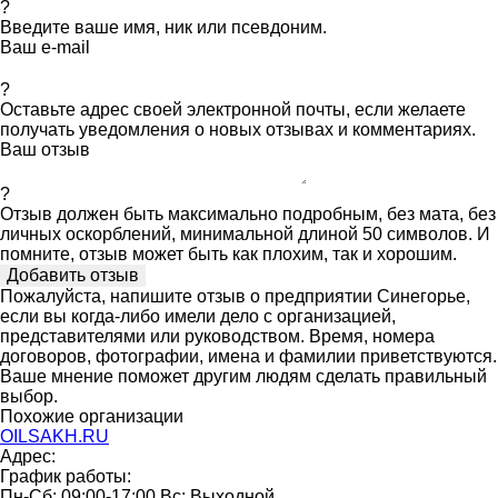
?
Введите ваше имя, ник или псевдоним.
Ваш e-mail
?
Оставьте адрес своей электронной почты, если желаете
получать уведомления о новых отзывах и комментариях.
Ваш отзыв
?
Отзыв должен быть максимально подробным, без мата, без
личных оскорблений, минимальной длиной 50 символов. И
помните, отзыв может быть как плохим, так и хорошим.
Пожалуйста, напишите отзыв о предприятии Синегорье,
если вы когда-либо имели дело с организацией,
представителями или руководством. Время, номера
договоров, фотографии, имена и фамилии приветствуются.
Ваше мнение поможет другим людям сделать правильный
выбор.
Похожие организации
OILSAKH.RU
Адрес:
График работы:
Пн-Сб: 09:00-17:00 Вс: Выходной