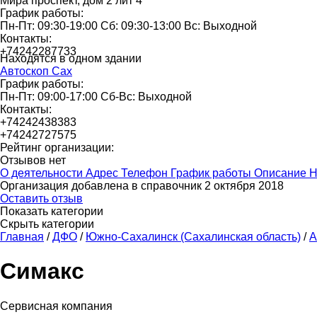
Мира проспект, дом 2 лит 4
График работы:
Пн-Пт: 09:30-19:00 Сб: 09:30-13:00 Вс: Выходной
Контакты:
+74242287733
Находятся в одном здании
Автоскоп Сах
График работы:
Пн-Пт: 09:00-17:00 Сб-Вс: Выходной
Контакты:
+74242438383
+74242727575
Рейтинг организации:
Отзывов нет
О деятельности
Адрес
Телефон
График работы
Описание
Н
Организация добавлена в справочник 2 октября 2018
Оставить отзыв
Показать категории
Скрыть категории
Главная
/
ДФО
/
Южно-Сахалинск (Сахалинская область)
/
А
Симакс
Сервисная компания