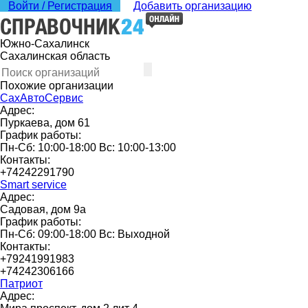
Войти / Регистрация
Добавить организацию
Южно-Сахалинск
Сахалинская область
Похожие организации
СахАвтоСервис
Адрес:
Пуркаева, дом 61
График работы:
Пн-Сб: 10:00-18:00 Вс: 10:00-13:00
Контакты:
+74242291790
Smart service
Адрес:
Садовая, дом 9а
График работы:
Пн-Сб: 09:00-18:00 Вс: Выходной
Контакты:
+79241991983
+74242306166
Патриот
Адрес: