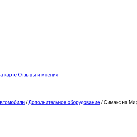
а карте
Отзывы и мнения
втомобили
/
Дополнительное оборудование
/
Симакс на Ми