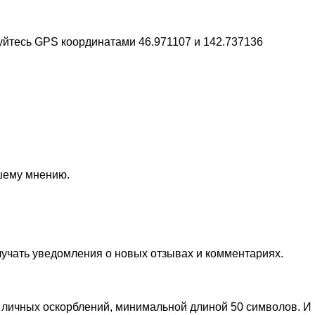
уйтесь GPS координатами 46.971107 и 142.737136
ашему мнению.
лучать уведомления о новых отзывах и комментариях.
личных оскорблений, минимальной длиной 50 символов. И п