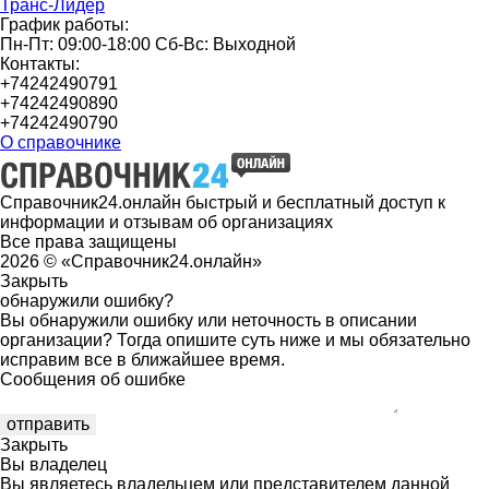
Транс-Лидер
График работы:
Пн-Пт: 09:00-18:00 Сб-Вс: Выходной
Контакты:
+74242490791
+74242490890
+74242490790
О справочнике
Справочник24.онлайн быстрый и бесплатный доступ к
информации и отзывам об организациях
Все права защищены
2026 © «Справочник24.онлайн»
Закрыть
обнаружили ошибку?
Вы обнаружили ошибку или неточность в описании
организации? Тогда опишите суть ниже и мы обязательно
исправим все в ближайшее время.
Сообщения об ошибке
Закрыть
Вы владелец
Вы являетесь владельцем или представителем данной