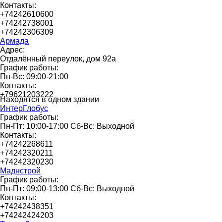
Контакты:
+74242610600
+74242738001
+74242306309
Армада
Адрес:
Отдалённый переулок, дом 92а
График работы:
Пн-Вс: 09:00-21:00
Контакты:
+79621203222
Находятся в одном здании
ИнтерГлобус
График работы:
Пн-Пт: 10:00-17:00 Сб-Вс: Выходной
Контакты:
+74242268611
+74242320211
+74242320230
Маднстрой
График работы:
Пн-Пт: 09:00-13:00 Сб-Вс: Выходной
Контакты:
+74242438351
+74242424203