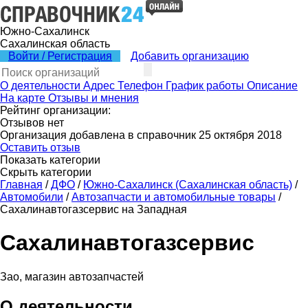
Южно-Сахалинск
Сахалинская область
Войти / Регистрация
Добавить организацию
О деятельности
Адрес
Телефон
График работы
Описание
На карте
Отзывы и мнения
Рейтинг организации:
Отзывов нет
Организация добавлена в справочник 25 октября 2018
Оставить отзыв
Показать категории
Скрыть категории
Главная
/
ДФО
/
Южно-Сахалинск (Сахалинская область)
/
Автомобили
/
Автозапчасти и автомобильные товары
/
Сахалинавтогазсервис на Западная
Сахалинавтогазсервис
Зао, магазин автозапчастей
О деятельности