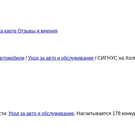
а карте
Отзывы и мнения
втомобили
/
Уход за авто и обслуживание
/
СИГНУС на Хол
сти:
Уход за авто и обслуживание
. Насчитывается 178 конку