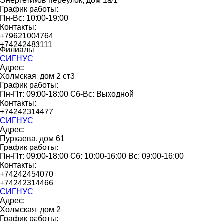
Энергетиков переулок, дом 1а/1
График работы:
Пн-Вс: 10:00-19:00
Контакты:
+79621004764
+74242483111
Филиалы
СИГНУС
Адрес:
Холмская, дом 2 ст3
График работы:
Пн-Пт: 09:00-18:00 Сб-Вс: Выходной
Контакты:
+74242314477
СИГНУС
Адрес:
Пуркаева, дом 61
График работы:
Пн-Пт: 09:00-18:00 Сб: 10:00-16:00 Вс: 09:00-16:00
Контакты:
+74242454070
+74242314466
СИГНУС
Адрес:
Холмская, дом 2
График работы: