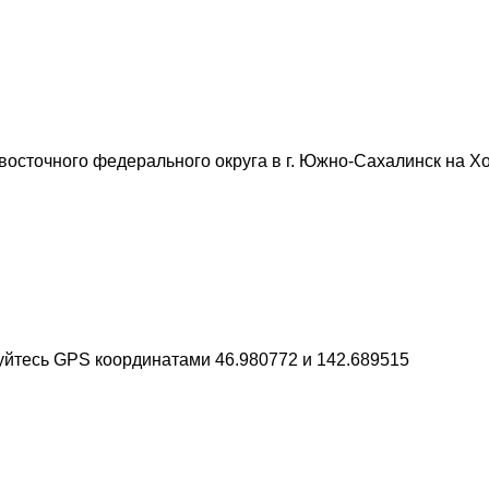
сточного федерального округа в г. Южно-Сахалинск на Холм
зуйтесь GPS координатами 46.980772 и 142.689515