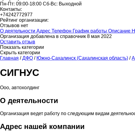
Пн-Пт: 09:00-18:00 Сб-Вс: Выходной
Контакты:
+74242772977
Рейтинг организации:
Отзывов нет
О деятельности
Адрес
Телефон
График работы
Описание
Н
Организация добавлена в справочник 8 мая 2022
Оставить отзыв
Показать категории
Скрыть категории
Главная
/
ДФО
/
Южно-Сахалинск (Сахалинская область)
/
А
СИГНУС
Ооо, автохолдинг
О деятельности
Организация ведет работу по следующим видам деятельно
Адрес нашей компании