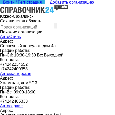
Войти / Регистрация
Добавить организацию
Южно-Сахалинск
Сахалинская область
Похожие организации
АвтоСтиль
Адрес:
Солнечный переулок, дом 4а
График работы:
Пн-Сб: 10:30-19:30 Вс: Выходной
Контакты:
+74242234552
+74242400358
Автомастерская
Адрес:
Холмская, дом 5/13
График работы:
Пн-Вс: 09:00-18:00
Контакты:
+74242485333
Автосервис
Адрес: