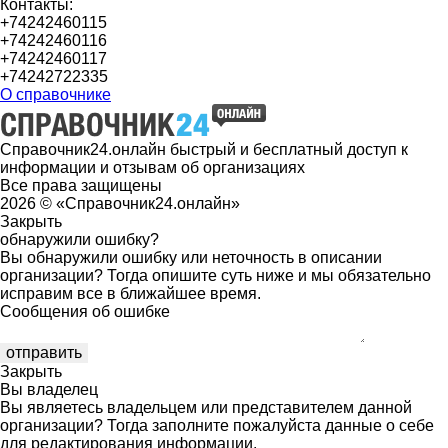
Контакты:
+74242460115
+74242460116
+74242460117
+74242722335
О справочнике
Справочник24.онлайн быстрый и бесплатный доступ к
информации и отзывам об организациях
Все права защищены
2026 © «Справочник24.онлайн»
Закрыть
обнаружили ошибку?
Вы обнаружили ошибку или неточность в описании
организации? Тогда опишите суть ниже и мы обязательно
исправим все в ближайшее время.
Сообщения об ошибке
Закрыть
Вы владелец
Вы являетесь владельцем или представителем данной
организации? Тогда заполните пожалуйста данные о себе
для редактирования информации.