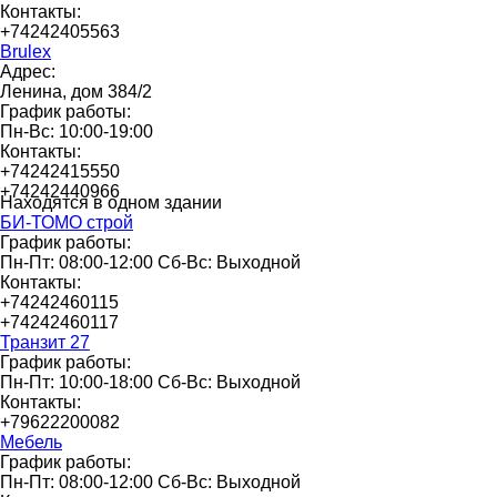
Контакты:
+74242405563
Brulex
Адрес:
Ленина, дом 384/2
График работы:
Пн-Вс: 10:00-19:00
Контакты:
+74242415550
+74242440966
Находятся в одном здании
БИ-ТОМО строй
График работы:
Пн-Пт: 08:00-12:00 Сб-Вс: Выходной
Контакты:
+74242460115
+74242460117
Транзит 27
График работы:
Пн-Пт: 10:00-18:00 Сб-Вс: Выходной
Контакты:
+79622200082
Мебель
График работы:
Пн-Пт: 08:00-12:00 Сб-Вс: Выходной