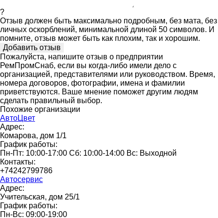
?
Отзыв должен быть максимально подробным, без мата, без
личных оскорблений, минимальной длиной 50 символов. И
помните, отзыв может быть как плохим, так и хорошим.
Пожалуйста, напишите отзыв о предприятии
РемПромСнаб, если вы когда-либо имели дело с
организацией, представителями или руководством. Время,
номера договоров, фотографии, имена и фамилии
приветствуются. Ваше мнение поможет другим людям
сделать правильный выбор.
Похожие организации
АвтоЦвет
Адрес:
Комарова, дом 1/1
График работы:
Пн-Пт: 10:00-17:00 Сб: 10:00-14:00 Вс: Выходной
Контакты:
+74242799786
Автосервис
Адрес:
Учительская, дом 25/1
График работы:
Пн-Вс: 09:00-19:00