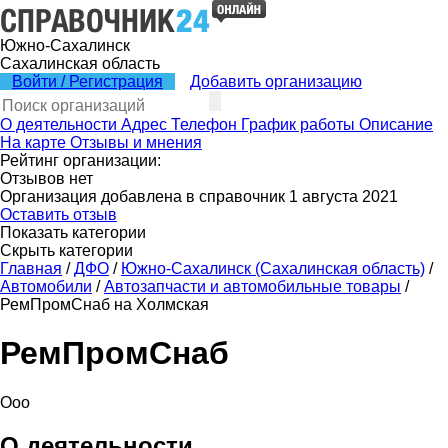
Южно-Сахалинск
Сахалинская область
Войти / Регистрация
Добавить организацию
О деятельности
Адрес
Телефон
График работы
Описание
На карте
Отзывы и мнения
Рейтинг организации:
Отзывов нет
Организация добавлена в справочник 1 августа 2021
Оставить отзыв
Показать категории
Скрыть категории
Главная
/
ДФО
/
Южно-Сахалинск (Сахалинская область)
/
Автомобили
/
Автозапчасти и автомобильные товары
/
РемПромСнаб на Холмская
РемПромСнаб
Ооо
О деятельности