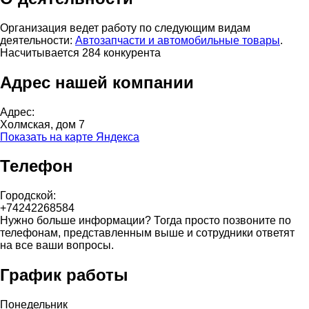
Организация ведет работу по следующим видам
деятельности:
Автозапчасти и автомобильные товары
.
Насчитывается 284 конкурента
Адрес нашей компании
Адрес:
Холмская, дом 7
Показать на карте Яндекса
Телефон
Городской:
+74242268584
Нужно больше информации? Тогда просто позвоните по
телефонам, представленным выше и сотрудники ответят
на все ваши вопросы.
График работы
Понедельник