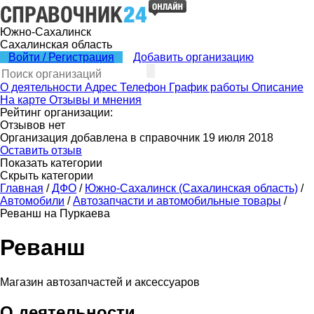
Южно-Сахалинск
Сахалинская область
Войти / Регистрация
Добавить организацию
О деятельности
Адрес
Телефон
График работы
Описание
На карте
Отзывы и мнения
Рейтинг организации:
Отзывов нет
Организация добавлена в справочник 19 июля 2018
Оставить отзыв
Показать категории
Скрыть категории
Главная
/
ДФО
/
Южно-Сахалинск (Сахалинская область)
/
Автомобили
/
Автозапчасти и автомобильные товары
/
Реванш на Пуркаева
Реванш
Магазин автозапчастей и аксессуаров
О деятельности