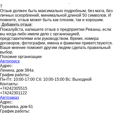
?
Отзыв должен быть максимально подробным, без мата, без
личных оскорблений, минимальной длиной 50 символов. И
помните, отзыв может быть как плохим, так и хорошим.
Пожалуйста, напишите отзыв о предприятии Реванш, если
вы когда-либо имели дело с организацией,
представителями или руководством. Время, номера
договоров, фотографии, имена и фамилии приветствуются.
Ваше мнение поможет другим людям сделать правильный
выбор.
Похожие организации
Автопоиск
Адрес:
Ленина, дом 384а
График работы:
Пн-Пт: 10:00-17:00 Сб: 10:00-15:00 Вс: Выходной
Контакты:
+74242305515
+74242301122
Автозаказ
Адрес:
Пуркаева, дом 61
График работы: