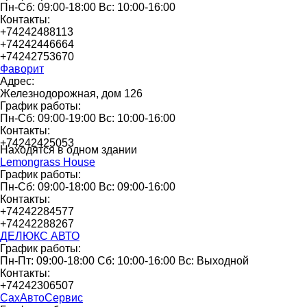
Пн-Сб: 09:00-18:00 Вс: 10:00-16:00
Контакты:
+74242488113
+74242446664
+74242753670
Фаворит
Адрес:
Железнодорожная, дом 126
График работы:
Пн-Сб: 09:00-19:00 Вс: 10:00-16:00
Контакты:
+74242425053
Находятся в одном здании
Lemongrass House
График работы:
Пн-Сб: 09:00-18:00 Вс: 09:00-16:00
Контакты:
+74242284577
+74242288267
ДЕЛЮКС АВТО
График работы:
Пн-Пт: 09:00-18:00 Сб: 10:00-16:00 Вс: Выходной
Контакты:
+74242306507
СахАвтоСервис