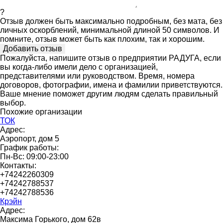
?
Отзыв должен быть максимально подробным, без мата, без
личных оскорблений, минимальной длиной 50 символов. И
помните, отзыв может быть как плохим, так и хорошим.
Пожалуйста, напишите отзыв о предприятии РАДУГА, если
вы когда-либо имели дело с организацией,
представителями или руководством. Время, номера
договоров, фотографии, имена и фамилии приветствуются.
Ваше мнение поможет другим людям сделать правильный
выбор.
Похожие организации
ТОК
Адрес:
Аэропорт, дом 5
График работы:
Пн-Вс: 09:00-23:00
Контакты:
+74242260309
+74242788537
+74242788536
Крэйн
Адрес:
Максима Горького, дом 62в