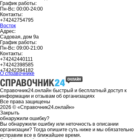
График работы:
Пн-Вс: 00:00-24:00
Контакты:
+74242754795
Восток
Адрес:
Садовая, дом 9а
График работы:
Пн-Вс: 09:00-21:00
Контакты:
+74242440111
+74242398585
+74242394182
О справочнике
Справочник24.онлайн быстрый и бесплатный доступ к
информации и отзывам об организациях
Все права защищены
2026 © «Справочник24.онлайн»
Закрыть
обнаружили ошибку?
Вы обнаружили ошибку или неточность в описании
организации? Тогда опишите суть ниже и мы обязательно
исправим все в ближайшее время.