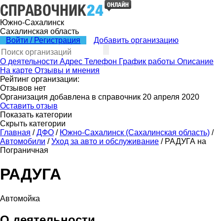
Южно-Сахалинск
Сахалинская область
Войти / Регистрация
Добавить организацию
О деятельности
Адрес
Телефон
График работы
Описание
На карте
Отзывы и мнения
Рейтинг организации:
Отзывов нет
Организация добавлена в справочник 20 апреля 2020
Оставить отзыв
Показать категории
Скрыть категории
Главная
/
ДФО
/
Южно-Сахалинск (Сахалинская область)
/
Автомобили
/
Уход за авто и обслуживание
/
РАДУГА на
Пограничная
РАДУГА
Автомойка
О деятельности