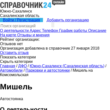
Южно-Сахалинск
Сахалинская область
Войти / Регистрация
Добавить организацию
О деятельности
Адрес
Телефон
График работы
Описание
На карте
Отзывы и мнения
Рейтинг организации:
Отзывов нет
Организация добавлена в справочник 27 января 2018
Оставить отзыв
Показать категории
Скрыть категории
Главная
/
ДФО
/
Южно-Сахалинск (Сахалинская область)
/
Автомобили
/
Парковки и автостоянки
/
Мишель на
Комсомольская
Мишель
Автостоянка
О деятельности