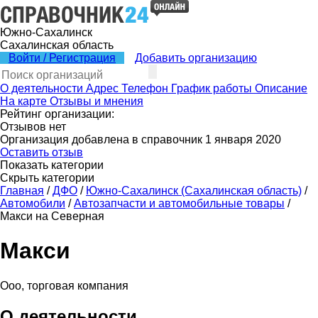
Южно-Сахалинск
Сахалинская область
Войти / Регистрация
Добавить организацию
О деятельности
Адрес
Телефон
График работы
Описание
На карте
Отзывы и мнения
Рейтинг организации:
Отзывов нет
Организация добавлена в справочник 1 января 2020
Оставить отзыв
Показать категории
Скрыть категории
Главная
/
ДФО
/
Южно-Сахалинск (Сахалинская область)
/
Автомобили
/
Автозапчасти и автомобильные товары
/
Макси на Северная
Макси
Ооо, торговая компания
О деятельности