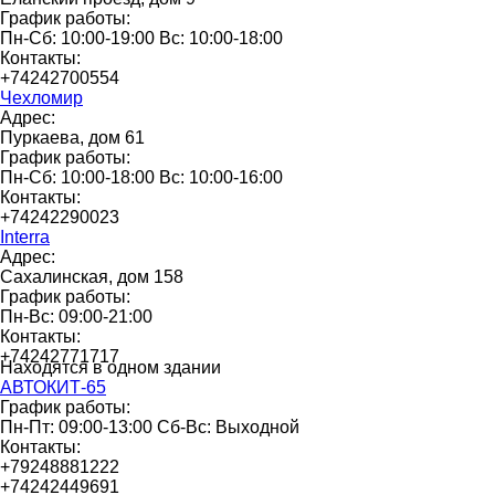
График работы:
Пн-Сб: 10:00-19:00 Вс: 10:00-18:00
Контакты:
+74242700554
Чехломир
Адрес:
Пуркаева, дом 61
График работы:
Пн-Сб: 10:00-18:00 Вс: 10:00-16:00
Контакты:
+74242290023
Interra
Адрес:
Сахалинская, дом 158
График работы:
Пн-Вс: 09:00-21:00
Контакты:
+74242771717
Находятся в одном здании
АВТОКИТ-65
График работы:
Пн-Пт: 09:00-13:00 Сб-Вс: Выходной
Контакты:
+79248881222
+74242449691