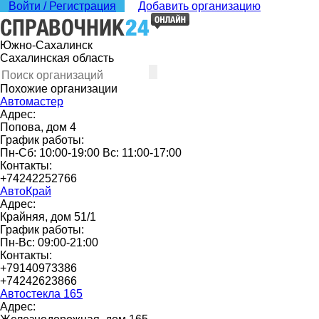
Войти / Регистрация
Добавить организацию
Южно-Сахалинск
Сахалинская область
Похожие организации
Автомастер
Адрес:
Попова, дом 4
График работы:
Пн-Сб: 10:00-19:00 Вс: 11:00-17:00
Контакты:
+74242252766
АвтоКрай
Адрес:
Крайняя, дом 51/1
График работы:
Пн-Вс: 09:00-21:00
Контакты:
+79140973386
+74242623866
Автостекла 165
Адрес: