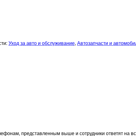
сти:
Уход за авто и обслуживание
,
Автозапчасти и автомоб
лефонам, представленным выше и сотрудники ответят на в