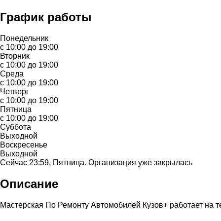
График работы
Понедельник
с 10:00 до 19:00
Вторник
с 10:00 до 19:00
Среда
с 10:00 до 19:00
Четверг
с 10:00 до 19:00
Пятница
с 10:00 до 19:00
Суббота
Выходной
Воскресенье
Выходной
Сейчас 23:59, Пятница. Организация уже закрылась
Описание
Мастерская По Ремонту Автомобилей Кузов+ работает на т