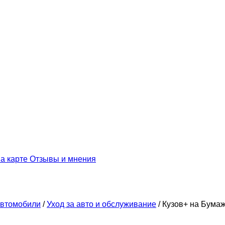
а карте
Отзывы и мнения
втомобили
/
Уход за авто и обслуживание
/
Кузов+ на Бума