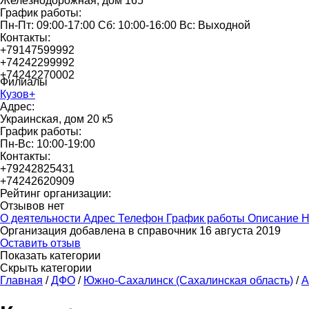
Железнодорожная, дом 165
График работы:
Пн-Пт: 09:00-17:00 Сб: 10:00-16:00 Вс: Выходной
Контакты:
+79147599992
+74242299992
+74242270002
Филиалы
Кузов+
Адрес:
Украинская, дом 20 к5
График работы:
Пн-Вс: 10:00-19:00
Контакты:
+79242825431
+74242620909
Рейтинг организации:
Отзывов нет
О деятельности
Адрес
Телефон
График работы
Описание
Н
Организация добавлена в справочник 16 августа 2019
Оставить отзыв
Показать категории
Скрыть категории
Главная
/
ДФО
/
Южно-Сахалинск (Сахалинская область)
/
А