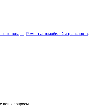
ильные товары
,
Ремонт автомобилей и транспорта
.
се ваши вопросы.