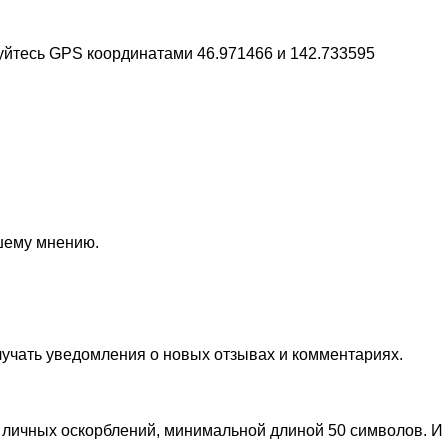
зуйтесь GPS координатами 46.971466 и 142.733595
ашему мнению.
лучать уведомления о новых отзывах и комментариях.
личных оскорблений, минимальной длиной 50 символов. И п