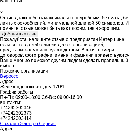
Ваш отзыв
?
Отзыв должен быть максимально подробным, без мата, без
личных оскорблений, минимальной длиной 50 символов. И
помните, отзыв может быть как плохим, так и хорошим.
Пожалуйста, напишите отзыв о предприятии Интершина,
если вы когда-либо имели дело с организацией,
представителями или руководством. Время, номера
договоров, фотографии, имена и фамилии приветствуются.
Ваше мнение поможет другим людям сделать правильный
выбор.
Похожие организации
Вероссо
Адрес:
Железнодорожная, дом 170/1
График работы:
Пн-Пт: 09:00-18:00 Сб-Вс: 09:00-16:00
Контакты:
+74242302346
+74242302373
+74242303414
Сахалин Электро Сервис
Адрес: