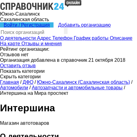
Южно-Сахалинск
Сахалинская область
Войти / Регистрация
Добавить организацию
О деятельности
Адрес
Телефон
График работы
Описание
На карте
Отзывы и мнения
Рейтинг организации:
Отзывов нет
Организация добавлена в справочник 21 октября 2018
Оставить отзыв
Показать категории
Скрыть категории
Главная
/
ДФО
/
Южно-Сахалинск (Сахалинская область)
/
Автомобили
/
Автозапчасти и автомобильные товары
/
Интершина на Мира проспект
Интершина
Магазин автотоваров
О деятельности