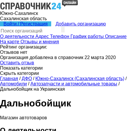
Южно-Сахалинск
Сахалинская область
Войти / Регистрация
Добавить организацию
О деятельности
Адрес
Телефон
График работы
Описание
На карте
Отзывы и мнения
Рейтинг организации:
Отзывов нет
Организация добавлена в справочник 22 марта 2020
Оставить отзыв
Показать категории
Скрыть категории
Главная
/
ДФО
/
Южно-Сахалинск (Сахалинская область)
/
Автомобили
/
Автозапчасти и автомобильные товары
/
Дальнобойщик на Украинская
Дальнобойщик
Магазин автотоваров
О деятельности