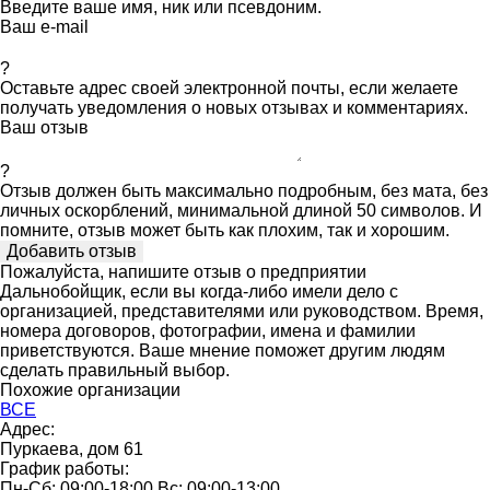
Введите ваше имя, ник или псевдоним.
Ваш e-mail
?
Оставьте адрес своей электронной почты, если желаете
получать уведомления о новых отзывах и комментариях.
Ваш отзыв
?
Отзыв должен быть максимально подробным, без мата, без
личных оскорблений, минимальной длиной 50 символов. И
помните, отзыв может быть как плохим, так и хорошим.
Пожалуйста, напишите отзыв о предприятии
Дальнобойщик, если вы когда-либо имели дело с
организацией, представителями или руководством. Время,
номера договоров, фотографии, имена и фамилии
приветствуются. Ваше мнение поможет другим людям
сделать правильный выбор.
Похожие организации
ВСЕ
Адрес:
Пуркаева, дом 61
График работы:
Пн-Сб: 09:00-18:00 Вс: 09:00-13:00