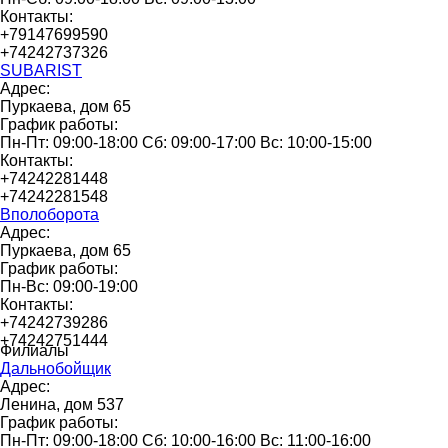
Контакты:
+79147699590
+74242737326
SUBARIST
Адрес:
Пуркаева, дом 65
График работы:
Пн-Пт: 09:00-18:00 Сб: 09:00-17:00 Вс: 10:00-15:00
Контакты:
+74242281448
+74242281548
Вполоборота
Адрес:
Пуркаева, дом 65
График работы:
Пн-Вс: 09:00-19:00
Контакты:
+74242739286
+74242751444
Филиалы
Дальнобойщик
Адрес:
Ленина, дом 537
График работы:
Пн-Пт: 09:00-18:00 Сб: 10:00-16:00 Вс: 11:00-16:00