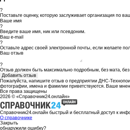
?
Поставьте оценку, которую заслуживает организация по в
Ваше имя
?
Введите ваше имя, ник или псевдоним.
Ваш e-mail
?
Оставьте адрес своей электронной почты, если желаете по
Ваш отзыв
?
Отзыв должен быть максимально подробным, без мата, без 
Пожалуйста, напишите отзыв о предприятии ДНС-Технопоинт
фотографии, имена и фамилии приветствуются. Ваше мнен
Все права защищены
2026 © «Справочник24.онлайн»
Справочник24.онлайн быстрый и бесплатный доступ к инф
О справочнике
Закрыть
обнаружили ошибку?