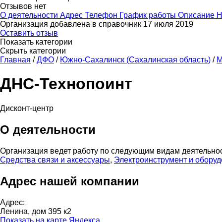
Отзывов нет
О деятельности
Адрес
Телефон
График работы
Описание
Н
Организация добавлена в справочник 17 июля 2019
Оставить отзыв
Показать категории
Скрыть категории
Главная
/
ДФО
/
Южно-Сахалинск (Сахалинская область)
/
М
ДНС-Технопоинт
Дисконт-центр
О деятельности
Организация ведет работу по следующим видам деятельно
Средства связи и аксессуары
,
Электроинструмент и обору
Адрес нашей компании
Адрес:
Ленина, дом 395 к2
Показать на карте Яндекса