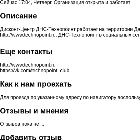
Сейчас 17:04, Четверг. Организация открыта и работает
Описание
Дисконт-Центр ДНС-Технопоинт работает на территории Дал
http://www.technopoint.ru. ДНС-Технопоинт в социальных сетях
Еще контакты
http://www.technopoint.ru
https://vk.com/technopoint_club
Как к нам проехать
Для проезда по указанному адресу по навигатору восполь
Отзывы и мнения
Отзывов пока нет...
Добавить отзыв