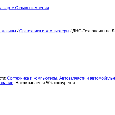
а карте
Отзывы и мнения
агазины
/
Оргтехника и компьютеры
/
ДНС-Технопоинт на Л
сти:
Оргтехника и компьютеры
,
Автозапчасти и автомобиль
дование
. Насчитывается 504 конкурента