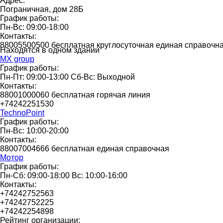
Адрес:
Пограничная, дом 28Б
График работы:
Пн-Вс: 09:00-18:00
Контакты:
88005500500 бесплатная круглосуточная единая справочн
Находятся в одном здании
MX group
График работы:
Пн-Пт: 09:00-13:00 Сб-Вс: Выходной
Контакты:
88001000060 бесплатная горячая линия
+74242251530
TechnoPoint
График работы:
Пн-Вс: 10:00-20:00
Контакты:
88007004666 бесплатная единая справочная
Мотор
График работы:
Пн-Сб: 09:00-18:00 Вс: 10:00-16:00
Контакты:
+74242752563
+74242752225
+74242254898
Рейтинг организации: