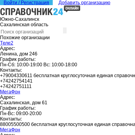
Войти / Регистрация
Добавить организацию
Южно-Сахалинск
Сахалинская область
Похожие организации
Теле2
Адрес:
Ленина, дом 246
График работы:
Пн-Сб: 10:00-19:00 Вс: 10:00-18:00
Контакты:
+79004330611 бесплатная круглосуточная единая справоч
+74242754141
+74242751111
МегаФон
Адрес:
Сахалинская, дом 61
График работы:
Пн-Вс: 09:00-20:00
Контакты:
88005500500 бесплатная круглосуточная единая справочн
МегаФон