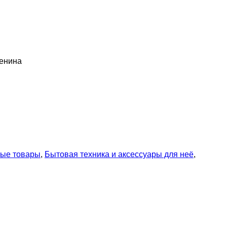
енина
ные товары
,
Бытовая техника и аксессуары для неё
,