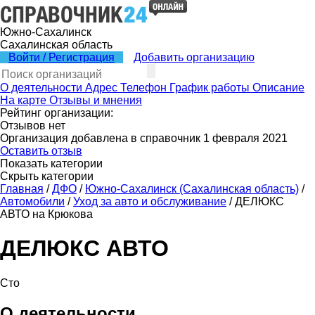
Южно-Сахалинск
Сахалинская область
Войти / Регистрация
Добавить организацию
О деятельности
Адрес
Телефон
График работы
Описание
На карте
Отзывы и мнения
Рейтинг организации:
Отзывов нет
Организация добавлена в справочник 1 февраля 2021
Оставить отзыв
Показать категории
Скрыть категории
Главная
/
ДФО
/
Южно-Сахалинск (Сахалинская область)
/
Автомобили
/
Уход за авто и обслуживание
/
ДЕЛЮКС
АВТО на Крюкова
ДЕЛЮКС АВТО
Сто
О деятельности