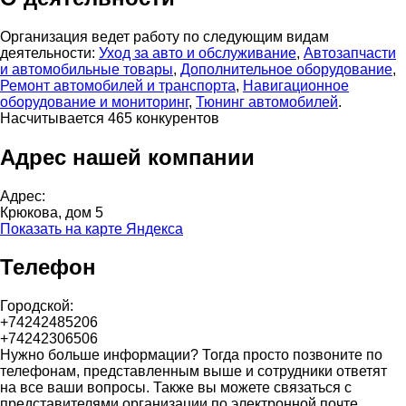
Организация ведет работу по следующим видам
деятельности:
Уход за авто и обслуживание
,
Автозапчасти
и автомобильные товары
,
Дополнительное оборудование
,
Ремонт автомобилей и транспорта
,
Навигационное
оборудование и мониторинг
,
Тюнинг автомобилей
.
Насчитывается 465 конкурентов
Адрес нашей компании
Адрес:
Крюкова, дом 5
Показать на карте Яндекса
Телефон
Городской:
+74242485206
+74242306506
Нужно больше информации? Тогда просто позвоните по
телефонам, представленным выше и сотрудники ответят
на все ваши вопросы. Также вы можете связаться с
представителями организации по электронной почте