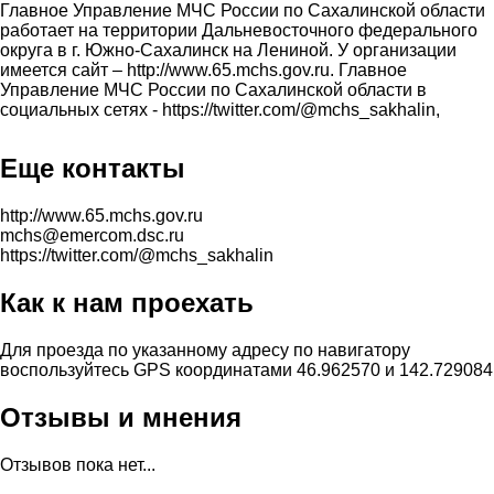
Главное Управление МЧС России по Сахалинской области
работает на территории Дальневосточного федерального
округа в г. Южно-Сахалинск на Лениной. У организации
имеется сайт – http://www.65.mchs.gov.ru. Главное
Управление МЧС России по Сахалинской области в
социальных сетях - https://twitter.com/@mchs_sakhalin,
Еще контакты
http://www.65.mchs.gov.ru
mchs@emercom.dsc.ru
https://twitter.com/@mchs_sakhalin
Как к нам проехать
Для проезда по указанному адресу по навигатору
воспользуйтесь GPS координатами 46.962570 и 142.729084
Отзывы и мнения
Отзывов пока нет...