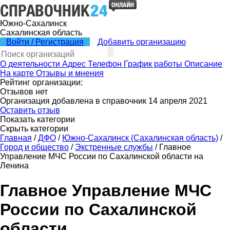
Южно-Сахалинск
Сахалинская область
Войти / Регистрация
Добавить организацию
О деятельности
Адрес
Телефон
График работы
Описание
На карте
Отзывы и мнения
Рейтинг организации:
Отзывов нет
Организация добавлена в справочник 14 апреля 2021
Оставить отзыв
Показать категории
Скрыть категории
Главная
/
ДФО
/
Южно-Сахалинск (Сахалинская область)
/
Город и общество
/
Экстренные службы
/
Главное
Управление МЧС России по Сахалинской области на
Ленина
Главное Управление МЧС
России по Сахалинской
области