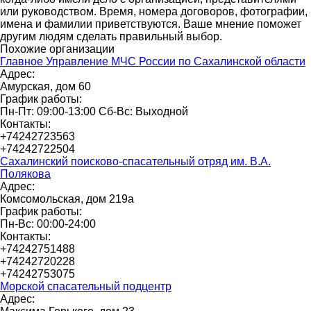
или руководством. Время, номера договоров, фотографии,
имена и фамилии приветствуются. Ваше мнение поможет
другим людям сделать правильный выбор.
Похожие организации
Главное Управление МЧС России по Сахалинской области
Адрес:
Амурская, дом 60
График работы:
Пн-Пт: 09:00-13:00 Сб-Вс: Выходной
Контакты:
+74242723563
+74242722504
Сахалинский поисково-спасательный отряд им. В.А.
Полякова
Адрес:
Комсомольская, дом 219а
График работы:
Пн-Вс: 00:00-24:00
Контакты:
+74242751488
+74242720228
+74242753075
Морской спасательный подцентр
Адрес: