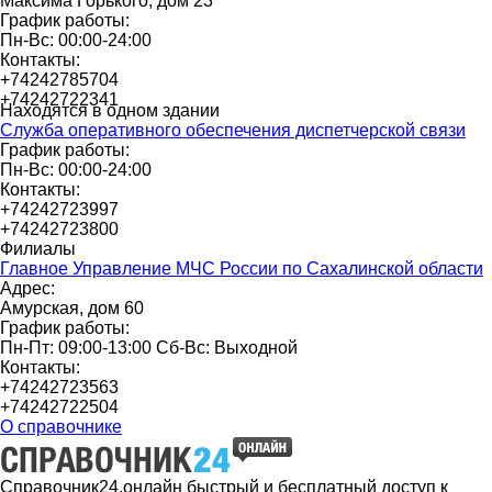
Максима Горького, дом 23
График работы:
Пн-Вс: 00:00-24:00
Контакты:
+74242785704
+74242722341
Находятся в одном здании
Служба оперативного обеспечения диспетчерской связи
График работы:
Пн-Вс: 00:00-24:00
Контакты:
+74242723997
+74242723800
Филиалы
Главное Управление МЧС России по Сахалинской области
Адрес:
Амурская, дом 60
График работы:
Пн-Пт: 09:00-13:00 Сб-Вс: Выходной
Контакты:
+74242723563
+74242722504
О справочнике
Справочник24.онлайн быстрый и бесплатный доступ к