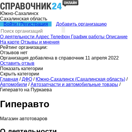
Южно-Сахалинск
Сахалинская область
Войти / Регистрация
Добавить организацию
О деятельности
Адрес
Телефон
График работы
Описание
На карте
Отзывы и мнения
Рейтинг организации:
Отзывов нет
Организация добавлена в справочник 11 апреля 2022
Оставить отзыв
Показать категории
Скрыть категории
Главная
/
ДФО
/
Южно-Сахалинск (Сахалинская область)
/
Автомобили
/
Автозапчасти и автомобильные товары
/
Гиперавто на Пуркаева
Гиперавто
Магазин автотоваров
О деятельности