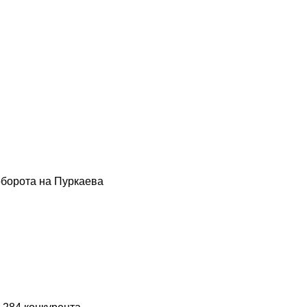
борота на Пуркаева