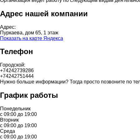
Организация ведет работу по следующим видам деятельно
Адрес нашей компании
Адрес:
Пуркаева, дом 65, 1 этаж
Показать на карте Яндекса
Телефон
Городской:
+74242739286
+74242751444
Нужно больше информации? Тогда просто позвоните по те
График работы
Понедельник
с 09:00 до 19:00
Вторник
с 09:00 до 19:00
Среда
с 09:00 до 19:00