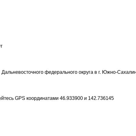
т
 Дальневосточного федерального округа в г. Южно-Сахалин
зуйтесь GPS координатами 46.933900 и 142.736145