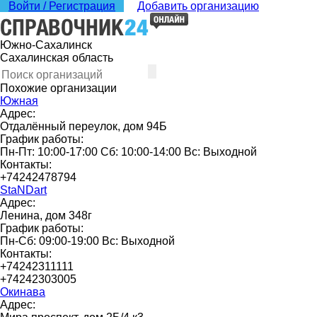
Войти / Регистрация
Добавить организацию
Южно-Сахалинск
Сахалинская область
Похожие организации
Южная
Адрес:
Отдалённый переулок, дом 94Б
График работы:
Пн-Пт: 10:00-17:00 Сб: 10:00-14:00 Вс: Выходной
Контакты:
+74242478794
StaNDart
Адрес:
Ленина, дом 348г
График работы:
Пн-Сб: 09:00-19:00 Вс: Выходной
Контакты:
+74242311111
+74242303005
Окинава
Адрес: