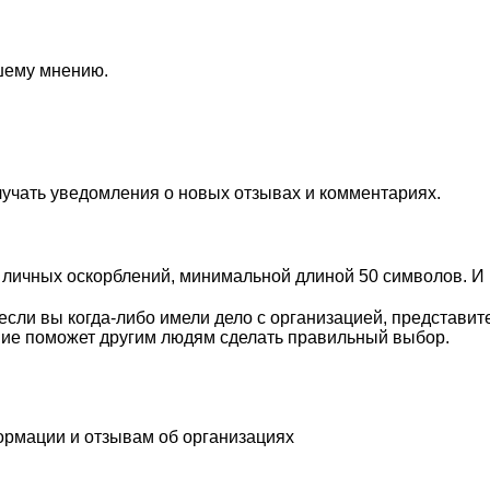
ашему мнению.
лучать уведомления о новых отзывах и комментариях.
личных оскорблений, минимальной длиной 50 символов. И п
сли вы когда-либо имели дело с организацией, представит
ие поможет другим людям сделать правильный выбор.
ормации и отзывам об организациях