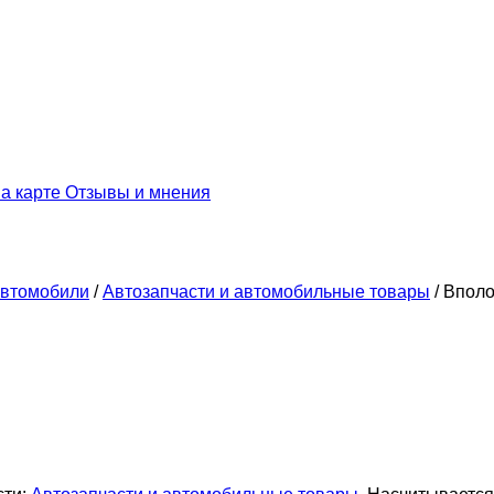
а карте
Отзывы и мнения
втомобили
/
Автозапчасти и автомобильные товары
/
Вполо