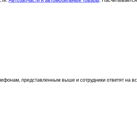
сти:
Автозапчасти и автомобильные товары
. Насчитывается
лефонам, представленным выше и сотрудники ответят на в