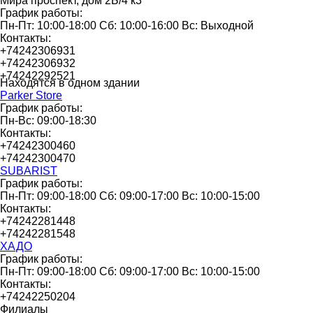
Мира проспект, дом 2Б/4 к3
График работы:
Пн-Пт: 10:00-18:00 Сб: 10:00-16:00 Вс: Выходной
Контакты:
+74242306931
+74242306932
+74242292521
Находятся в одном здании
Parker Store
График работы:
Пн-Вс: 09:00-18:30
Контакты:
+74242300460
+74242300470
SUBARIST
График работы:
Пн-Пт: 09:00-18:00 Сб: 09:00-17:00 Вс: 10:00-15:00
Контакты:
+74242281448
+74242281548
ХАДО
График работы:
Пн-Пт: 09:00-18:00 Сб: 09:00-17:00 Вс: 10:00-15:00
Контакты:
+74242250204
Филиалы