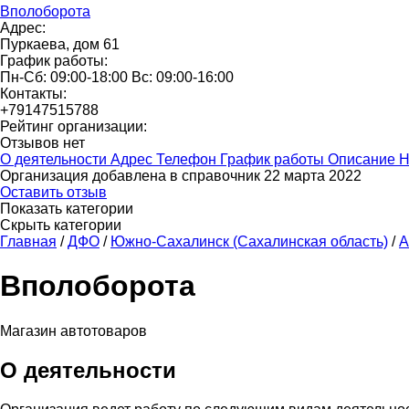
Вполоборота
Адрес:
Пуркаева, дом 61
График работы:
Пн-Сб: 09:00-18:00 Вс: 09:00-16:00
Контакты:
+79147515788
Рейтинг организации:
Отзывов нет
О деятельности
Адрес
Телефон
График работы
Описание
Н
Организация добавлена в справочник 22 марта 2022
Оставить отзыв
Показать категории
Скрыть категории
Главная
/
ДФО
/
Южно-Сахалинск (Сахалинская область)
/
А
Вполоборота
Магазин автотоваров
О деятельности