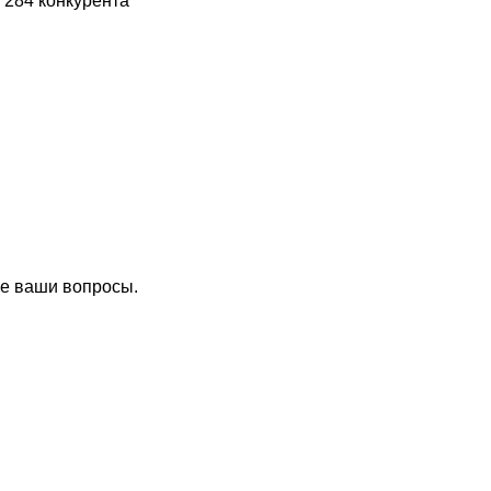
 284 конкурента
се ваши вопросы.