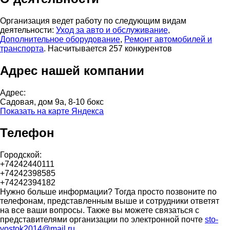
Организация ведет работу по следующим видам
деятельности:
Уход за авто и обслуживание
,
Дополнительное оборудование
,
Ремонт автомобилей и
транспорта
. Насчитывается 257 конкурентов
Адрес нашей компании
Адрес:
Садовая, дом 9а, 8-10 бокс
Показать на карте Яндекса
Телефон
Городской:
+74242440111
+74242398585
+74242394182
Нужно больше информации? Тогда просто позвоните по
телефонам, представленным выше и сотрудники ответят
на все ваши вопросы. Также вы можете связаться с
представителями организации по электронной почте
sto-
vostok2014@mail.ru