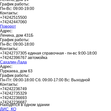
График работы:
Пн-Вс: 09:00-19:00
Контакты:
+74242515500
+74242447060
Поворот
Адрес:
Ленина, дом 431Б
График работы:
Пн-Вс: 09:00-18:00
Контакты:
+74242737305 единая справочная - пн-вс 9:00-18:00
+74242396767 автомойка
Сахалин-Лада
Адрес:
Пуркаева, дом 63
График работы:
Пн-Пт: 09:00-18:00 Сб: 09:00-17:00 Вс: Выходной
Контакты:
+74242236749
+74242735329
+74242236693
+74242236687
Находятся в одном здании
ДИС_КО