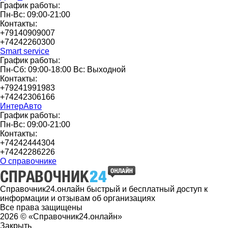
График работы:
Пн-Вс: 09:00-21:00
Контакты:
+79140909007
+74242260300
Smart service
График работы:
Пн-Сб: 09:00-18:00 Вс: Выходной
Контакты:
+79241991983
+74242306166
ИнтерАвто
График работы:
Пн-Вс: 09:00-21:00
Контакты:
+74242444304
+74242286226
О справочнике
Справочник24.онлайн быстрый и бесплатный доступ к
информации и отзывам об организациях
Все права защищены
2026 © «Справочник24.онлайн»
Закрыть