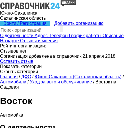
Южно-Сахалинск
Сахалинская область
Войти / Регистрация
Добавить организацию
О деятельности
Адрес
Телефон
График работы
Описание
На карте
Отзывы и мнения
Рейтинг организации:
Отзывов нет
Организация добавлена в справочник 21 апреля 2018
Оставить отзыв
Показать категории
Скрыть категории
Главная
/
ДФО
/
Южно-Сахалинск (Сахалинская область)
/
Автомобили
/
Уход за авто и обслуживание
/
Восток на
Садовая
Восток
Автомойка
О деятельности