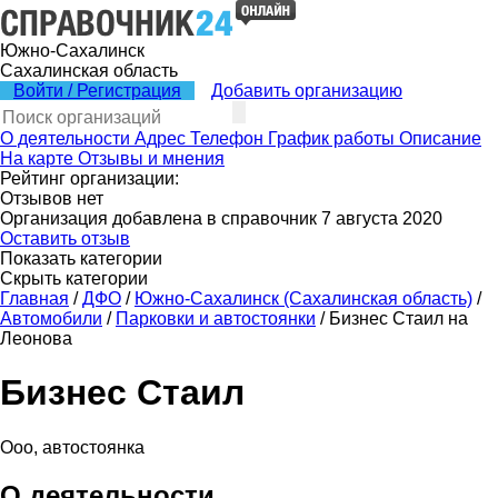
Южно-Сахалинск
Сахалинская область
Войти / Регистрация
Добавить организацию
О деятельности
Адрес
Телефон
График работы
Описание
На карте
Отзывы и мнения
Рейтинг организации:
Отзывов нет
Организация добавлена в справочник 7 августа 2020
Оставить отзыв
Показать категории
Скрыть категории
Главная
/
ДФО
/
Южно-Сахалинск (Сахалинская область)
/
Автомобили
/
Парковки и автостоянки
/
Бизнес Стаил на
Леонова
Бизнес Стаил
Ооо, автостоянка
О деятельности