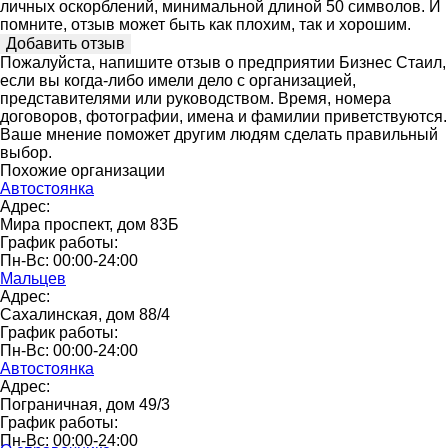
личных оскорблений, минимальной длиной 50 символов. И
помните, отзыв может быть как плохим, так и хорошим.
Пожалуйста, напишите отзыв о предприятии Бизнес Стаил,
если вы когда-либо имели дело с организацией,
представителями или руководством. Время, номера
договоров, фотографии, имена и фамилии приветствуются.
Ваше мнение поможет другим людям сделать правильный
выбор.
Похожие организации
Автостоянка
Адрес:
Мира проспект, дом 83Б
График работы:
Пн-Вс: 00:00-24:00
Мальцев
Адрес:
Сахалинская, дом 88/4
График работы:
Пн-Вс: 00:00-24:00
Автостоянка
Адрес:
Пограничная, дом 49/3
График работы:
Пн-Вс: 00:00-24:00