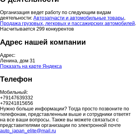
Организация ведет работу по следующим видам
деятельности:
Автозапчасти и автомобильные товары
,
Продажа грузовых, легковых и пассажирских автомобилей
.
Насчитывается 299 конкурентов
Адрес нашей компании
Адрес:
Ленина, дом 31
Показать на карте Яндекса
Телефон
Мобильный:
+79147639332
+79241815656
Нужно больше информации? Тогда просто позвоните по
телефонам, представленным выше и сотрудники ответят
на все ваши вопросы. Также вы можете связаться с
представителями организации по электронной почте
auto_japan_elite@mail.ru