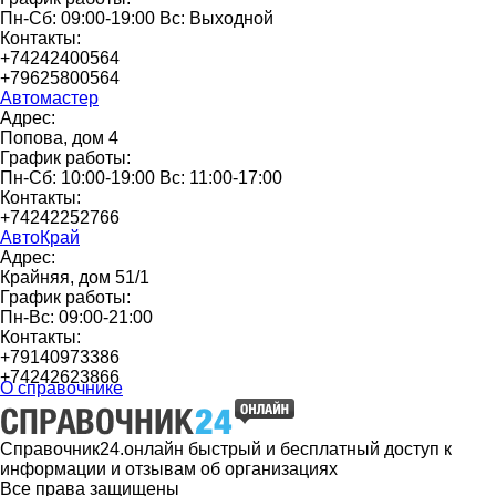
Пн-Сб: 09:00-19:00 Вс: Выходной
Контакты:
+74242400564
+79625800564
Автомастер
Адрес:
Попова, дом 4
График работы:
Пн-Сб: 10:00-19:00 Вс: 11:00-17:00
Контакты:
+74242252766
АвтоКрай
Адрес:
Крайняя, дом 51/1
График работы:
Пн-Вс: 09:00-21:00
Контакты:
+79140973386
+74242623866
О справочнике
Справочник24.онлайн быстрый и бесплатный доступ к
информации и отзывам об организациях
Все права защищены