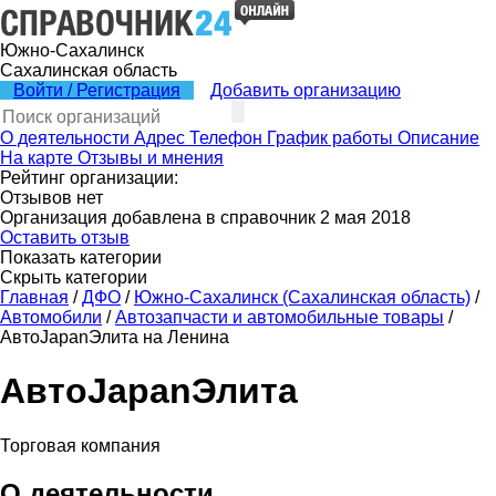
Южно-Сахалинск
Сахалинская область
Войти / Регистрация
Добавить организацию
О деятельности
Адрес
Телефон
График работы
Описание
На карте
Отзывы и мнения
Рейтинг организации:
Отзывов нет
Организация добавлена в справочник 2 мая 2018
Оставить отзыв
Показать категории
Скрыть категории
Главная
/
ДФО
/
Южно-Сахалинск (Сахалинская область)
/
Автомобили
/
Автозапчасти и автомобильные товары
/
АвтоJapanЭлита на Ленина
АвтоJapanЭлита
Торговая компания
О деятельности