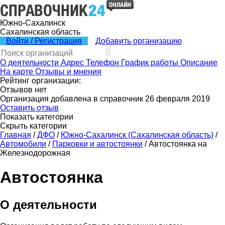
Южно-Сахалинск
Сахалинская область
Войти / Регистрация
Добавить организацию
О деятельности
Адрес
Телефон
График работы
Описание
На карте
Отзывы и мнения
Рейтинг организации:
Отзывов нет
Организация добавлена в справочник 26 февраля 2019
Оставить отзыв
Показать категории
Скрыть категории
Главная
/
ДФО
/
Южно-Сахалинск (Сахалинская область)
/
Автомобили
/
Парковки и автостоянки
/
Автостоянка на
Железнодорожная
Автостоянка
О деятельности