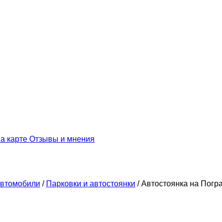
а карте
Отзывы и мнения
втомобили
/
Парковки и автостоянки
/
Автостоянка на Погр