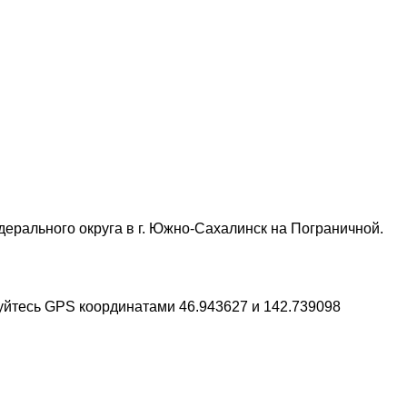
ерального округа в г. Южно-Сахалинск на Пограничной.
зуйтесь GPS координатами 46.943627 и 142.739098