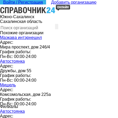
Войти / Регистрация
Добавить организацию
Южно-Сахалинск
Сахалинская область
Похожие организации
Маэкава интэрнешнл
Адрес:
Мира проспект, дом 246/4
График работы:
Пн-Вс: 00:00-24:00
Автостоянка
Адрес:
Дружбы, дом 55
График работы:
Пн-Вс: 00:00-24:00
Мишель
Адрес:
Комсомольская, дом 225а
График работы:
Пн-Вс: 00:00-24:00
Филиалы
Автостоянка
Адрес: