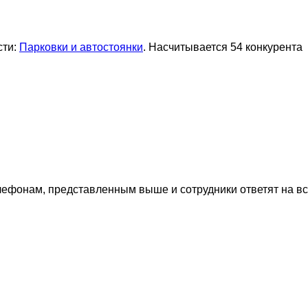
сти:
Парковки и автостоянки
. Насчитывается 54 конкурента
лефонам, представленным выше и сотрудники ответят на в