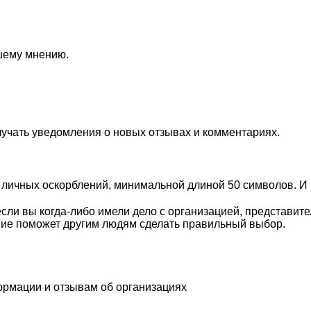
ашему мнению.
лучать уведомления о новых отзывах и комментариях.
личных оскорблений, минимальной длиной 50 символов. И п
сли вы когда-либо имели дело с организацией, представит
ие поможет другим людям сделать правильный выбор.
ормации и отзывам об организациях