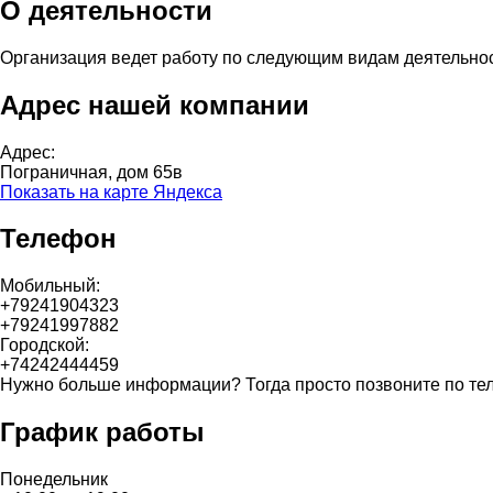
О деятельности
Организация ведет работу по следующим видам деятельно
Адрес нашей компании
Адрес:
Пограничная, дом 65в
Показать на карте Яндекса
Телефон
Мобильный:
+79241904323
+79241997882
Городской:
+74242444459
Нужно больше информации? Тогда просто позвоните по те
График работы
Понедельник