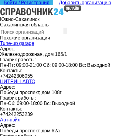
Войти / Регистрация
Добавить организацию
Южно-Сахалинск
Сахалинская область
Похожие организации
Tune-up garage
Адрес:
Железнодорожная, дом 165/1
График работы:
Пн-Пт: 09:00-21:00 Сб: 09:00-18:00 Вс: Выходной
Контакты:
+74242306055
ЦИТРИН-АВТО
Адрес:
Победы проспект, дом 108г
График работы:
Пн-Сб: 09:00-18:00 Вс: Выходной
Контакты:
+74242253239
Арт-нэйл
Адрес:
Победы проспект, дом 62а