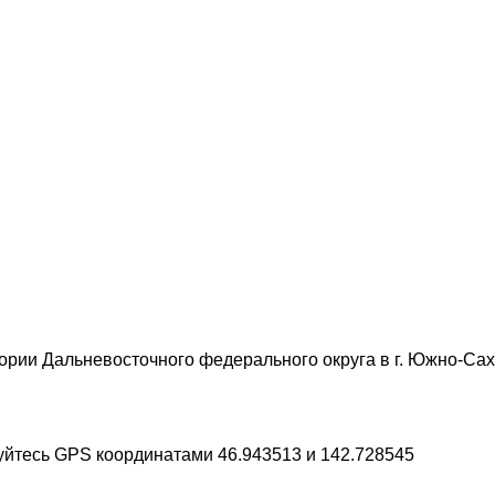
ории Дальневосточного федерального округа в г. Южно-Сах
зуйтесь GPS координатами 46.943513 и 142.728545