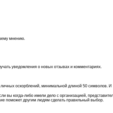
ашему мнению.
лучать уведомления о новых отзывах и комментариях.
личных оскорблений, минимальной длиной 50 символов. И п
ли вы когда-либо имели дело с организацией, представите
ие поможет другим людям сделать правильный выбор.