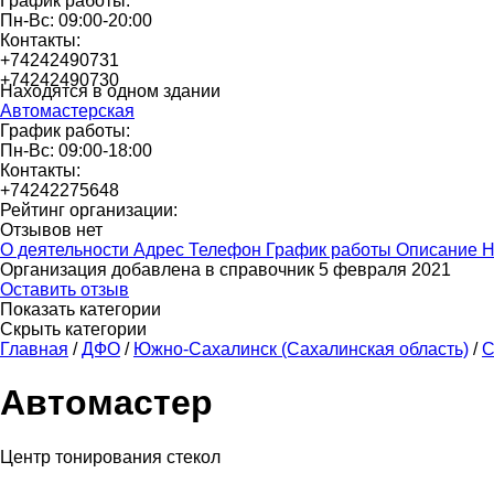
График работы:
Пн-Вс: 09:00-20:00
Контакты:
+74242490731
+74242490730
Находятся в одном здании
Автомастерская
График работы:
Пн-Вс: 09:00-18:00
Контакты:
+74242275648
Рейтинг организации:
Отзывов нет
О деятельности
Адрес
Телефон
График работы
Описание
Н
Организация добавлена в справочник 5 февраля 2021
Оставить отзыв
Показать категории
Скрыть категории
Главная
/
ДФО
/
Южно-Сахалинск (Сахалинская область)
/
С
Автомастер
Центр тонирования стекол