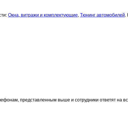
сти:
Окна, витражи и комплектующие
,
Тюнинг автомобилей
.
лефонам, представленным выше и сотрудники ответят на в