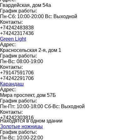
Гвардейская, дом 54а
График работы:
Пн-Сб: 10:00-20:00 Вс: Выходной
Контакты:
+74242483838
+74242317436
Green Light
Адрес:
Красносельская 2-я, дом 1
График работы:
Пн-Вс: 08:00-19:00
Контакты:
+79147591706
+74242291706
Карандаш
Адрес:
Мира проспект, дом 57Б
График работы:
Пн-Пт: 10:00-18:00 Сб-Вс: Выходной
Контакты:
+74242303816
Находятся в одном здании
Золотые ножницы
График работы:
Пн-Вс: 10:00-22:00