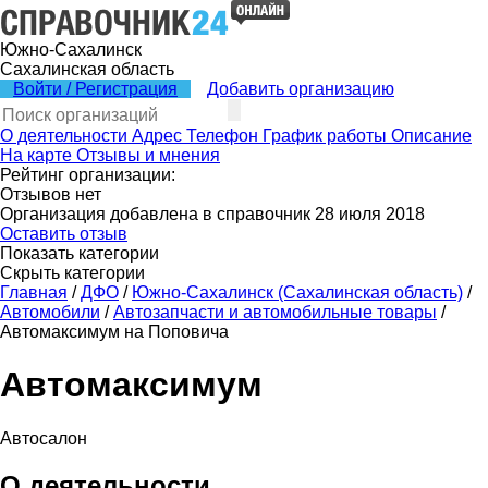
Южно-Сахалинск
Сахалинская область
Войти / Регистрация
Добавить организацию
О деятельности
Адрес
Телефон
График работы
Описание
На карте
Отзывы и мнения
Рейтинг организации:
Отзывов нет
Организация добавлена в справочник 28 июля 2018
Оставить отзыв
Показать категории
Скрыть категории
Главная
/
ДФО
/
Южно-Сахалинск (Сахалинская область)
/
Автомобили
/
Автозапчасти и автомобильные товары
/
Автомаксимум на Поповича
Автомаксимум
Автосалон
О деятельности