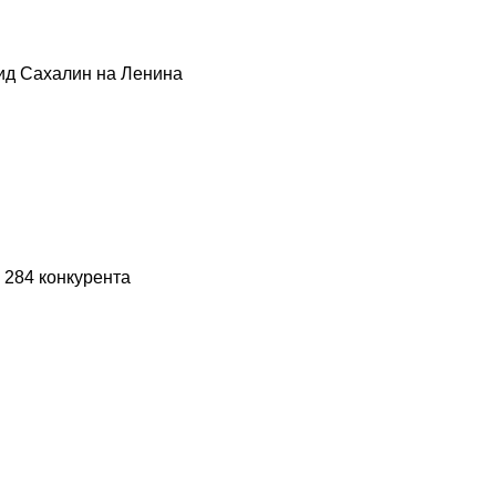
ид Сахалин на Ленина
 284 конкурента