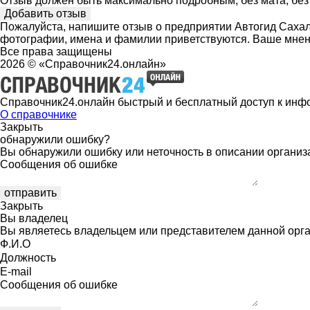
Отзыв должен быть максимально подробным, без мата, без 
Пожалуйста, напишите отзыв о предприятии Автогид Сахали
фотографии, имена и фамилии приветствуются. Ваше мнен
Все права защищены
2026 © «Справочник24.онлайн»
Справочник24.онлайн быстрый и бесплатный доступ к инф
О справочнике
Закрыть
обнаружили ошибку?
Вы обнаружили ошибку или неточность в описании организ
Сообщения об ошибке
Закрыть
Вы владелец
Вы являетесь владельцем или представителем данной орга
Ф.И.О
Должность
E-mail
Сообщения об ошибке