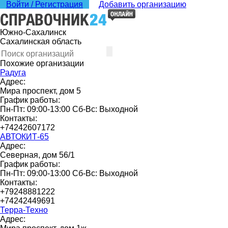
Войти / Регистрация
Добавить организацию
Южно-Сахалинск
Сахалинская область
Похожие организации
Радуга
Адрес:
Мира проспект, дом 5
График работы:
Пн-Пт: 09:00-13:00 Сб-Вс: Выходной
Контакты:
+74242607172
АВТОКИТ-65
Адрес:
Северная, дом 56/1
График работы:
Пн-Пт: 09:00-13:00 Сб-Вс: Выходной
Контакты:
+79248881222
+74242449691
Терра-Техно
Адрес: