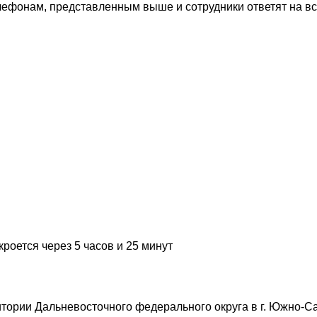
лефонам, представленным выше и сотрудники ответят на в
кроется через 5 часов и 25 минут
итории Дальневосточного федерального округа в г. Южно-С