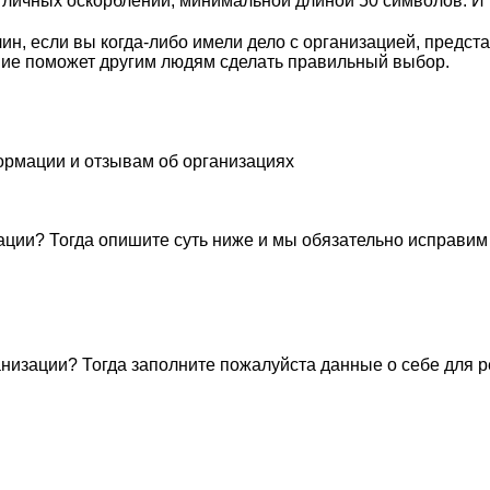
личных оскорблений, минимальной длиной 50 символов. И п
н, если вы когда-либо имели дело с организацией, предст
ие поможет другим людям сделать правильный выбор.
ормации и отзывам об организациях
ации? Тогда опишите суть ниже и мы обязательно исправим
низации? Тогда заполните пожалуйста данные о себе для 