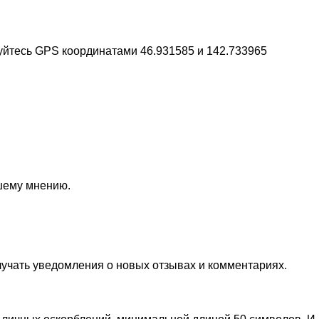
зуйтесь GPS координатами 46.931585 и 142.733965
ашему мнению.
лучать уведомления о новых отзывах и комментариях.