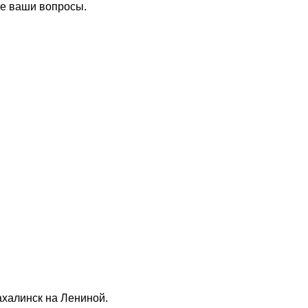
се ваши вопросы.
ахалинск на Лениной.