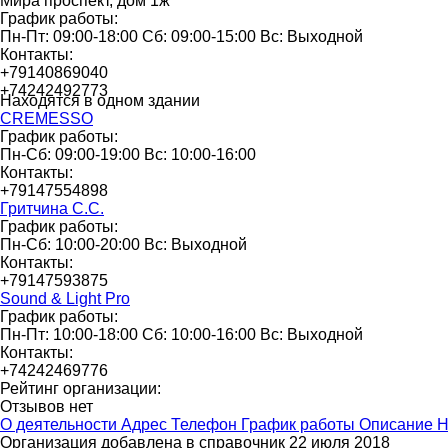
Мира проспект, дом 1ж
График работы:
Пн-Пт: 09:00-18:00 Сб: 09:00-15:00 Вс: Выходной
Контакты:
+79140869040
+74242492773
Находятся в одном здании
CREMESSO
График работы:
Пн-Сб: 09:00-19:00 Вс: 10:00-16:00
Контакты:
+79147554898
Гритчина С.С.
График работы:
Пн-Сб: 10:00-20:00 Вс: Выходной
Контакты:
+79147593875
Sound & Light Pro
График работы:
Пн-Пт: 10:00-18:00 Сб: 10:00-16:00 Вс: Выходной
Контакты:
+74242469776
Рейтинг организации:
Отзывов нет
О деятельности
Адрес
Телефон
График работы
Описание
Н
Организация добавлена в справочник 22 июля 2018