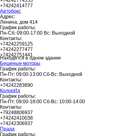
+74242774353
+74242414777
Автобокс
Адрес:
Ленина, дом 414
График работы:
Пн-Сб: 09:00-17:00 Вс: Выходной
Контакты:
+74242259125
+74242277477
+74242751441
Находятся в одном здании
Бешеные моторы
График работы:
Пн-Пт: 09:00-13:00 Сб-Вс: Выходной
Контакты:
+74242283890
КолорИд
График работы:
Пн-Пт: 09:00-18:00 Сб-Вс: 10:00-14:00
Контакты:
+79248806937
+74242410038
+74242306937
Прада
График работы: