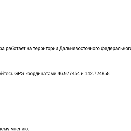
 работает на территории Дальневосточного федерального 
зуйтесь GPS координатами 46.977454 и 142.724858
ашему мнению.