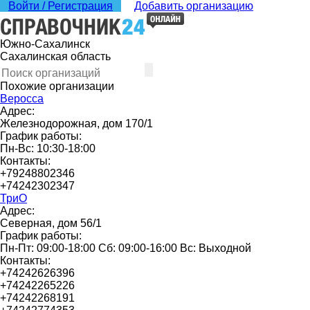
Войти / Регистрация
Добавить организацию
Южно-Сахалинск
Сахалинская область
Похожие организации
Веросса
Адрес:
Железнодорожная, дом 170/1
График работы:
Пн-Вс: 10:30-18:00
Контакты:
+79248802346
+74242302347
ТриО
Адрес:
Северная, дом 56/1
График работы:
Пн-Пт: 09:00-18:00 Сб: 09:00-16:00 Вс: Выходной
Контакты:
+74242626396
+74242265226
+74242268191