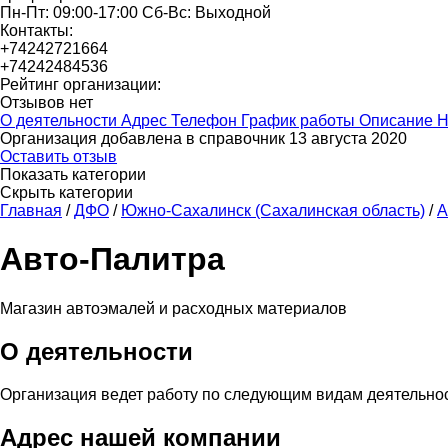
Пн-Пт: 09:00-17:00 Сб-Вс: Выходной
Контакты:
+74242721664
+74242484536
Рейтинг организации:
Отзывов нет
О деятельности
Адрес
Телефон
График работы
Описание
Н
Организация добавлена в справочник 13 августа 2020
Оставить отзыв
Показать категории
Скрыть категории
Главная
/
ДФО
/
Южно-Сахалинск (Сахалинская область)
/
А
Авто-Палитра
Магазин автоэмалей и расходных материалов
О деятельности
Организация ведет работу по следующим видам деятельно
Адрес нашей компании