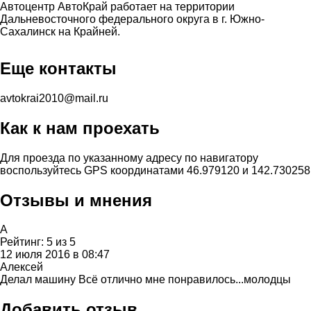
Автоцентр АвтоКрай работает на территории
Дальневосточного федерального округа в г. Южно-
Сахалинск на Крайней.
Еще контакты
avtokrai2010@mail.ru
Как к нам проехать
Для проезда по указанному адресу по навигатору
воспользуйтесь GPS координатами 46.979120 и 142.730258
Отзывы и мнения
А
Рейтинг:
5
из
5
12 июля 2016 в 08:47
Алексей
Делал машину Всё отлично мне понравилось...молодцы
Добавить отзыв