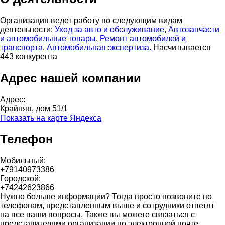
Организация ведет работу по следующим видам
деятельности:
Уход за авто и обслуживание
,
Автозапчасти
и автомобильные товары
,
Ремонт автомобилей и
транспорта
,
Автомобильная экспертиза
. Насчитывается
443 конкурента
Адрес нашей компании
Адрес:
Крайняя, дом 51/1
Показать на карте Яндекса
Телефон
Мобильный:
+79140973386
Городской:
+74242623866
Нужно больше информации? Тогда просто позвоните по
телефонам, представленным выше и сотрудники ответят
на все ваши вопросы. Также вы можете связаться с
представителями организации по электронной почте