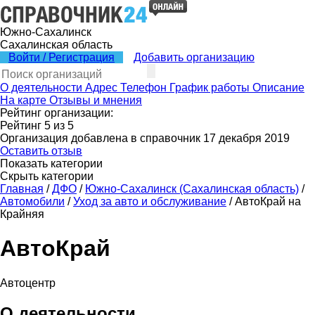
Южно-Сахалинск
Сахалинская область
Войти / Регистрация
Добавить организацию
О деятельности
Адрес
Телефон
График работы
Описание
На карте
Отзывы и мнения
Рейтинг организации:
Рейтинг
5
из
5
Организация добавлена в справочник 17 декабря 2019
Оставить отзыв
Показать категории
Скрыть категории
Главная
/
ДФО
/
Южно-Сахалинск (Сахалинская область)
/
Автомобили
/
Уход за авто и обслуживание
/
АвтоКрай на
Крайняя
АвтоКрай
Автоцентр
О деятельности