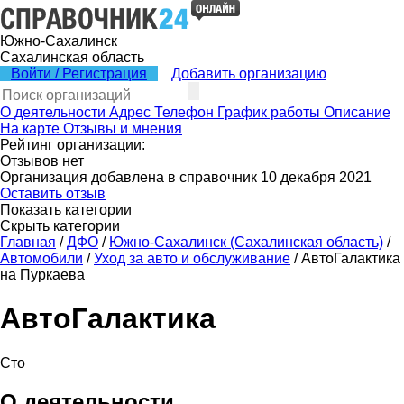
Южно-Сахалинск
Сахалинская область
Войти / Регистрация
Добавить организацию
О деятельности
Адрес
Телефон
График работы
Описание
На карте
Отзывы и мнения
Рейтинг организации:
Отзывов нет
Организация добавлена в справочник 10 декабря 2021
Оставить отзыв
Показать категории
Скрыть категории
Главная
/
ДФО
/
Южно-Сахалинск (Сахалинская область)
/
Автомобили
/
Уход за авто и обслуживание
/
АвтоГалактика
на Пуркаева
АвтоГалактика
Сто
О деятельности