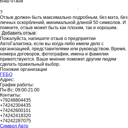
Ваш отзыв
?
Отзыв должен быть максимально подробным, без мата, без
личных оскорблений, минимальной длиной 50 символов. И
помните, отзыв может быть как плохим, так и хорошим.
Пожалуйста, напишите отзыв о предприятии
АвтоГалактика, если вы когда-либо имели дело с
организацией, представителями или руководством. Время,
номера договоров, фотографии, имена и фамилии
приветствуются. Ваше мнение поможет другим людям
сделать правильный выбор.
Похожие организации
ГЕБО
Адрес:
График работы:
Пн-Вс: 09:00-21:00
Контакты:
+79248804435
+74242304435
+74242600101
+74242418320
+74242287075
Символ Авто